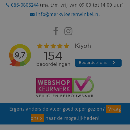
085-0805244
(ma t/m vrij van 09:00 tot 14:00 uur)
info@merkvloerenwinkel.nl
Ergens anders de vloer goedkoper gezien?
Vraag
ons
naar de mogelijkheden!