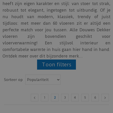
heeft zijn eigen karakter en stijl: van stoer tot strak,
robuust tot elegant, ingetogen tot uitbundig. Of je
nu houdt van modern, klassiek, trendy of juist
tijdloos: met meer dan 60 vloeren zit er altijd een
perfecte match voor jou tussen. Alle Douwes Dekker
vloeren zijn bovendien geschikt voor
vloerverwarming! Een stijlvol interieur en
comfortabele warmte in huis gaan hier hand in hand.
Ontdek meer over dit bijzondere merk...
Toon filters
Sorteer op
1
2
3
4
5
6