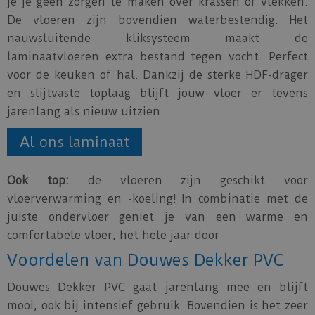
je je geen zorgen te maken over krassen of vlekken.
De vloeren zijn bovendien waterbestendig. Het
nauwsluitende kliksysteem maakt de
laminaatvloeren extra bestand tegen vocht. Perfect
voor de keuken of hal. Dankzij de sterke HDF-drager
en slijtvaste toplaag blijft jouw vloer er tevens
jarenlang als nieuw uitzien.
Al ons laminaat
Ook top:
de vloeren zijn geschikt voor
vloerverwarming en -koeling! In combinatie met de
juiste ondervloer geniet je van een warme en
comfortabele vloer, het hele jaar door
Voordelen van Douwes Dekker PVC
Douwes Dekker PVC gaat jarenlang mee en blijft
mooi, ook bij intensief gebruik. Bovendien is het zeer