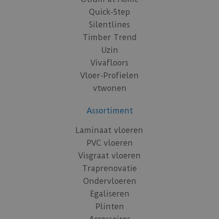
Quick-Step
Silentlines
Timber Trend
Uzin
Vivafloors
Vloer-Profielen
vtwonen
Assortiment
Laminaat vloeren
PVC vloeren
Visgraat vloeren
Traprenovatie
Ondervloeren
Egaliseren
Plinten