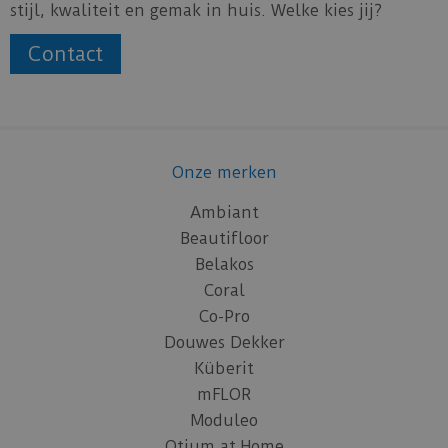
stijl, kwaliteit en gemak in huis. Welke kies jij?
Contact
Onze merken
Ambiant
Beautifloor
Belakos
Coral
Co-Pro
Douwes Dekker
Küberit
mFLOR
Moduleo
Otium at Home