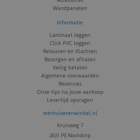
Accessoires
Wandpanelen
Informatie
Laminaat leggen
Click PVC leggen
Retouren en Klachten
Bezorgen en afhalen
Veilig betalen
Algemene voorwaarden
Recensies
Onze tips na jouw aankoop
Levertijd opvragen
merkvloerenwinkel.nl
Kruisweg 7
2631 PE Nootdorp