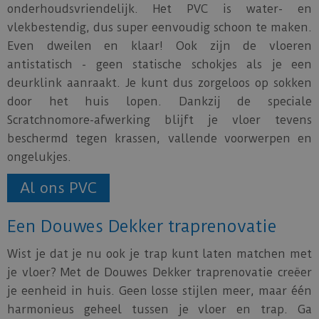
onderhoudsvriendelijk. Het PVC is water- en
vlekbestendig, dus super eenvoudig schoon te maken.
Even dweilen en klaar! Ook zijn de vloeren
antistatisch - geen statische schokjes als je een
deurklink aanraakt. Je kunt dus zorgeloos op sokken
door het huis lopen. Dankzij de speciale
Scratchnomore-afwerking blijft je vloer tevens
beschermd tegen krassen, vallende voorwerpen en
ongelukjes.
Al ons PVC
Een Douwes Dekker traprenovatie
Wist je dat je nu ook je trap kunt laten matchen met
je vloer? Met de Douwes Dekker traprenovatie creëer
je eenheid in huis. Geen losse stijlen meer, maar één
harmonieus geheel tussen je vloer en trap. Ga