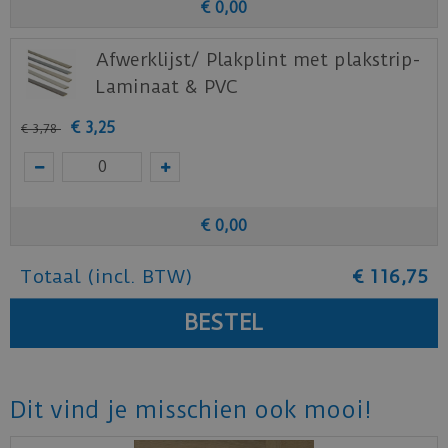
€
0
,
00
Afwerklijst/ Plakplint met plakstrip-
Laminaat & PVC
€
3
,
25
€
3
,
78
€
0
,
00
Totaal (incl. BTW)
€
116
,
75
Dit vind je misschien ook mooi!