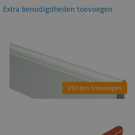
Extra benodigdheden toevoegen
Plinten toevoegen