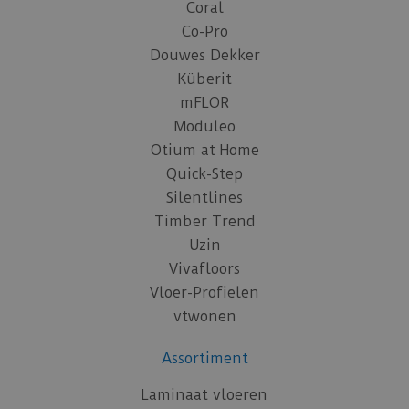
Coral
Co-Pro
Douwes Dekker
Küberit
mFLOR
Moduleo
Otium at Home
Quick-Step
Silentlines
Timber Trend
Uzin
Vivafloors
Vloer-Profielen
vtwonen
Assortiment
Laminaat vloeren