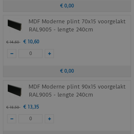
€
0
,
00
MDF Moderne plint 70x15 voorgelakt
RAL9005 - lengte 240cm
€
10
,
60
€
14
,
60
€
0
,
00
MDF Moderne plint 90x15 voorgelakt
RAL9005 - lengte 240cm
€
13
,
35
€
18
,
50