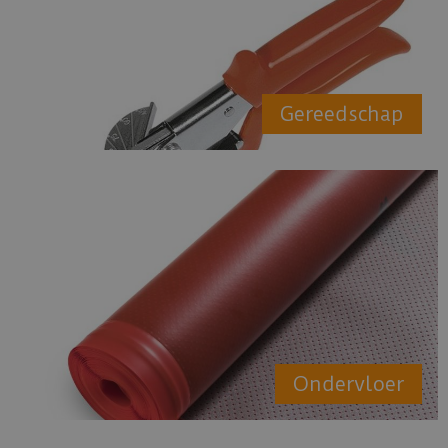
Gereedschap
Ondervloer