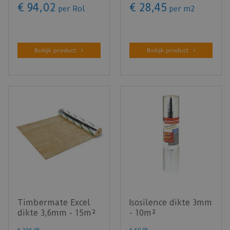
€
94
,
02
€
28
,
45
per Rol
per m2
Bekijk product
Bekijk product
Timbermate Excel
Isosilence dikte 3mm
dikte 3,6mm - 15m²
- 10m²