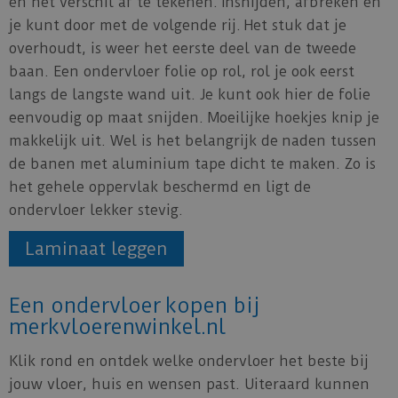
en het verschil af te tekenen. Insnijden, afbreken en
je kunt door met de volgende rij. Het stuk dat je
overhoudt, is weer het eerste deel van de tweede
baan. Een ondervloer folie op rol, rol je ook eerst
langs de langste wand uit. Je kunt ook hier de folie
eenvoudig op maat snijden. Moeilijke hoekjes knip je
makkelijk uit. Wel is het belangrijk de naden tussen
de banen met aluminium tape dicht te maken. Zo is
het gehele oppervlak beschermd en ligt de
ondervloer lekker stevig.
Laminaat leggen
Een ondervloer kopen bij
merkvloerenwinkel.nl
Klik rond en ontdek welke ondervloer het beste bij
jouw vloer, huis en wensen past. Uiteraard kunnen