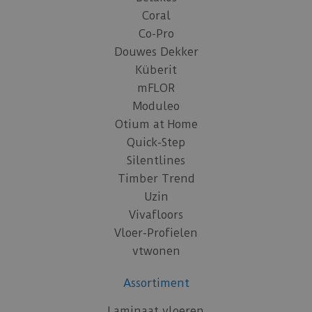
Coral
Co-Pro
Douwes Dekker
Küberit
mFLOR
Moduleo
Otium at Home
Quick-Step
Silentlines
Timber Trend
Uzin
Vivafloors
Vloer-Profielen
vtwonen
Assortiment
Laminaat vloeren