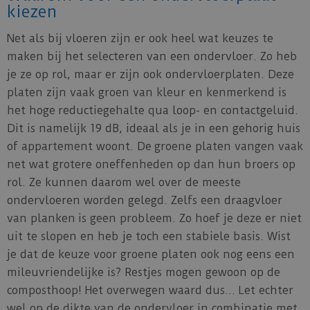
kiezen
Net als bij vloeren zijn er ook heel wat keuzes te
maken bij het selecteren van een ondervloer. Zo heb
je ze op rol, maar er zijn ook ondervloerplaten. Deze
platen zijn vaak groen van kleur en kenmerkend is
het hoge reductiegehalte qua loop- en contactgeluid.
Dit is namelijk 19 dB, ideaal als je in een gehorig huis
of appartement woont. De groene platen vangen vaak
net wat grotere oneffenheden op dan hun broers op
rol. Ze kunnen daarom wel over de meeste
ondervloeren worden gelegd. Zelfs een draagvloer
van planken is geen probleem. Zo hoef je deze er niet
uit te slopen en heb je toch een stabiele basis. Wist
je dat de keuze voor groene platen ook nog eens een
mileuvriendelijke is? Restjes mogen gewoon op de
composthoop! Het overwegen waard dus... Let echter
wel op de dikte van de ondervloer in combinatie met