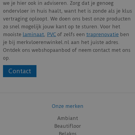
we je hier ook in adviseren. Zorg dat je genoeg
ondervloer in huis haalt, want het is zonde als je klus
vertraging oploopt. We doen ons best onze producten
zo snel mogelijk jouw kant op te sturen. Voor het
mooiste
laminaat
,
PVC
of zelfs een
traprenovatie
ben
je bij merkvloerenwinkel.nl aan het juiste adres.
Ontdek ons webshopaanbod of neem contact met ons
op.
Contact
Onze merken
Ambiant
Beautifloor
Belakos