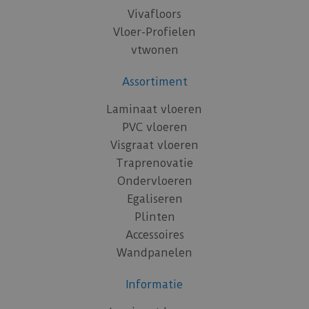
Vivafloors
Vloer-Profielen
vtwonen
Assortiment
Laminaat vloeren
PVC vloeren
Visgraat vloeren
Traprenovatie
Ondervloeren
Egaliseren
Plinten
Accessoires
Wandpanelen
Informatie