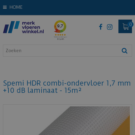
HOME
Spemi HDR combi-ondervloer 1,7 mm
+10 dB laminaat - 15m²