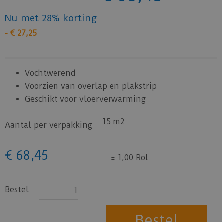
Nu met 28% korting
-
€
27
,
25
Vochtwerend
Voorzien van overlap en plakstrip
Geschikt voor vloerverwarming
15 m2
Aantal per verpakking
€
68
,
45
=
1,00 Rol
Bestel