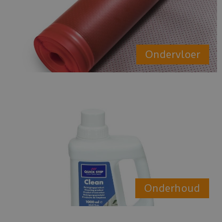
Ondervloer
Onderhoud