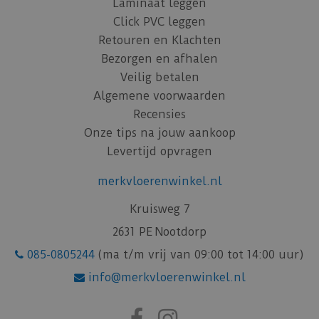
Laminaat leggen
Click PVC leggen
Retouren en Klachten
Bezorgen en afhalen
Veilig betalen
Algemene voorwaarden
Recensies
Onze tips na jouw aankoop
Levertijd opvragen
merkvloerenwinkel.nl
Kruisweg 7
2631 PE Nootdorp
085-0805244
(ma t/m vrij van 09:00 tot 14:00 uur)
info@merkvloerenwinkel.nl