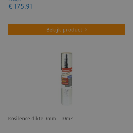
€
175
,
91
Bekijk product
Isosilence dikte 3mm - 10m²