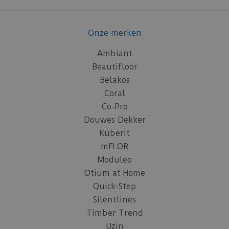
Onze merken
Ambiant
Beautifloor
Belakos
Coral
Co-Pro
Douwes Dekker
Küberit
mFLOR
Moduleo
Otium at Home
Quick-Step
Silentlines
Timber Trend
Uzin