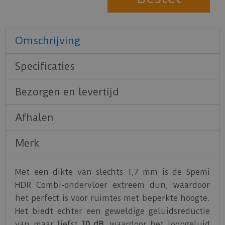
Omschrijving
Specificaties
Bezorgen en levertijd
Afhalen
Merk
Met een dikte van slechts 1,7 mm is de Spemi
HDR Combi-ondervloer extreem dun, waardoor
het perfect is voor ruimtes met beperkte hoogte.
Het biedt echter een geweldige geluidsreductie
van maar liefst
10 dB
, waardoor het loopgeluid