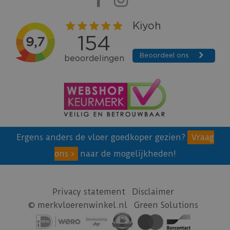
Ergens anders de vloer goedkoper gezien?
Vraag
ons
naar de mogelijkheden!
Privacy statement
Disclaimer
© merkvloerenwinkel.nl
Green Solutions