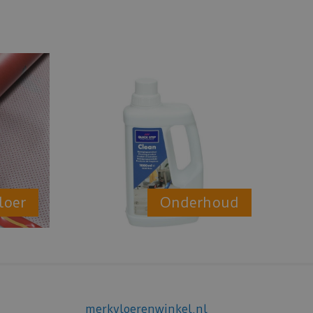
loer
Onderhoud
merkvloerenwinkel.nl