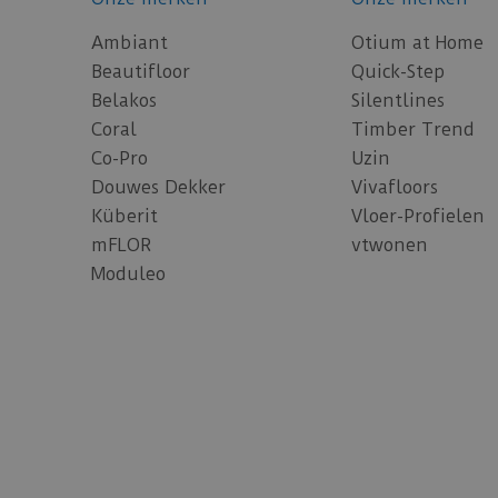
Ambiant
Otium at Home
Beautifloor
Quick-Step
Belakos
Silentlines
Coral
Timber Trend
Co-Pro
Uzin
Douwes Dekker
Vivafloors
Küberit
Vloer-Profielen
mFLOR
vtwonen
Moduleo