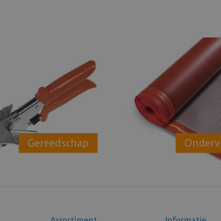
Gereedschap
Onderv
Assortiment
Informatie