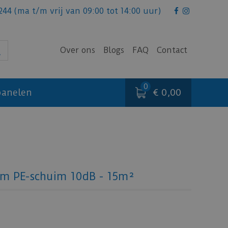
244
(ma t/m vrij van 09:00 tot 14:00 uur)
Over ons
Blogs
FAQ
Contact
€ 0,00
anelen
mm PE-schuim 10dB - 15m²