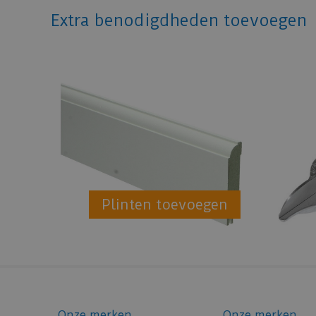
Extra benodigdheden toevoegen
Plinten toevoegen
Onze merken
Onze merken