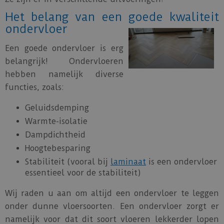
Het belang van een goede kwaliteit
ondervloer
Een goede ondervloer is erg
belangrijk! Ondervloeren
hebben namelijk diverse
functies, zoals:
Geluidsdemping
Warmte-isolatie
Dampdichtheid
Hoogtebesparing
Stabiliteit (vooral bij
laminaat
is een ondervloer
essentieel voor de stabiliteit)
Wij raden u aan om altijd een ondervloer te leggen
onder dunne vloersoorten. Een ondervloer zorgt er
namelijk voor dat dit soort vloeren lekkerder lopen