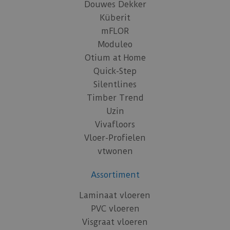
Douwes Dekker
Küberit
mFLOR
Moduleo
Otium at Home
Quick-Step
Silentlines
Timber Trend
Uzin
Vivafloors
Vloer-Profielen
vtwonen
Assortiment
Laminaat vloeren
PVC vloeren
Visgraat vloeren