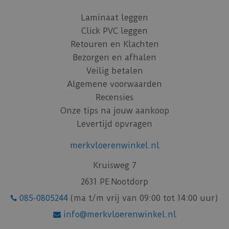
Laminaat leggen
Click PVC leggen
Retouren en Klachten
Bezorgen en afhalen
Veilig betalen
Algemene voorwaarden
Recensies
Onze tips na jouw aankoop
Levertijd opvragen
merkvloerenwinkel.nl
Kruisweg 7
2631 PE Nootdorp
085-0805244
(ma t/m vrij van 09:00 tot 14:00 uur)
info@merkvloerenwinkel.nl