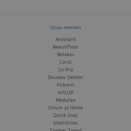
Onze merken
Ambiant
Beautifloor
Belakos
Coral
Co-Pro
Douwes Dekker
Küberit
mFLOR
Moduleo
Otium at Home
Quick-Step
Silentlines
Timber Trend