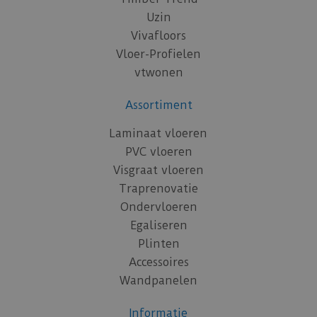
Uzin
Vivafloors
Vloer-Profielen
vtwonen
Assortiment
Laminaat vloeren
PVC vloeren
Visgraat vloeren
Traprenovatie
Ondervloeren
Egaliseren
Plinten
Accessoires
Wandpanelen
Informatie