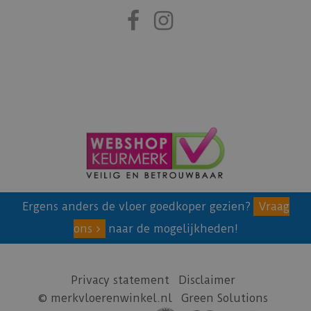
Ergens anders de vloer goedkoper gezien?
Vraag
ons
naar de mogelijkheden!
Privacy statement
Disclaimer
© merkvloerenwinkel.nl
Green Solutions