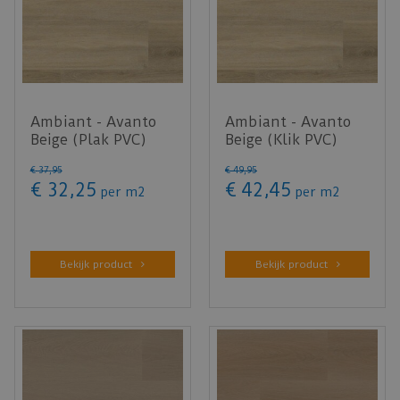
Ambiant - Avanto
Ambiant - Avanto
Beige (Plak PVC)
Beige (Klik PVC)
€
37
,
95
€
49
,
95
€
32
,
25
€
42
,
45
per m2
per m2
Bekijk product
Bekijk product