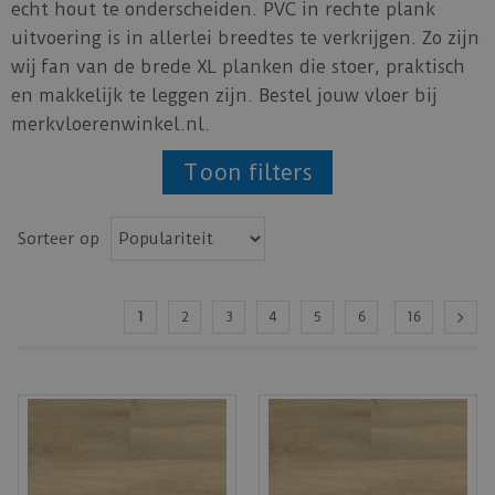
echt hout te onderscheiden. PVC in rechte plank
uitvoering is in allerlei breedtes te verkrijgen. Zo zijn
wij fan van de brede XL planken die stoer, praktisch
en makkelijk te leggen zijn. Bestel jouw vloer bij
merkvloerenwinkel.nl.
Toon filters
Sorteer op
1
2
3
4
5
6
16