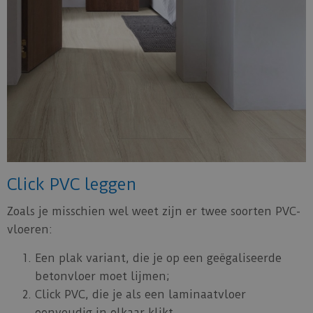
Click PVC leggen
Zoals je misschien wel weet zijn er twee soorten PVC-
vloeren:
Een plak variant, die je op een geëgaliseerde
betonvloer moet lijmen;
Click PVC, die je als een laminaatvloer
eenvoudig in elkaar klikt.