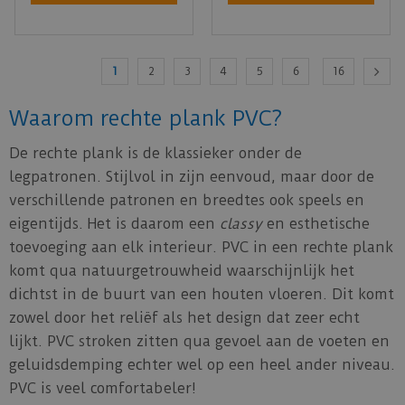
1
2
3
4
5
6
16
Waarom rechte plank PVC?
De rechte plank is de klassieker onder de
legpatronen. Stijlvol in zijn eenvoud, maar door de
verschillende patronen en breedtes ook speels en
eigentijds. Het is daarom een
classy
en esthetische
toevoeging aan elk interieur. PVC in een rechte plank
komt qua natuurgetrouwheid waarschijnlijk het
dichtst in de buurt van een houten vloeren. Dit komt
zowel door het reliëf als het design dat zeer echt
lijkt. PVC stroken zitten qua gevoel aan de voeten en
geluidsdemping echter wel op een heel ander niveau.
PVC is veel comfortabeler!