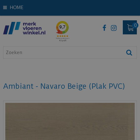
HOME
Ambiant - Navaro Beige (Plak PVC)