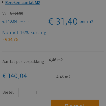
Bereken aantal M2
Van
€
164
,
80
€
31
,
40
€
140
,
04
per
m2
per stuk
Nu met 15% korting
-
€
24
,
76
4,46 m2
Aantal per verpakking
€
140
,
04
=
4,46
m2
Bestel