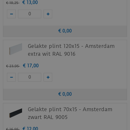
€
13
,
00
€
18
,
25
€
0
,
00
Gelakte plint 120x15 - Amsterdam
extra wit RAL 9016
€
17
,
00
€
23
,
95
€
0
,
00
Gelakte plint 70x15 - Amsterdam
zwart RAL 9005
€
12
,
00
€
16
,
95