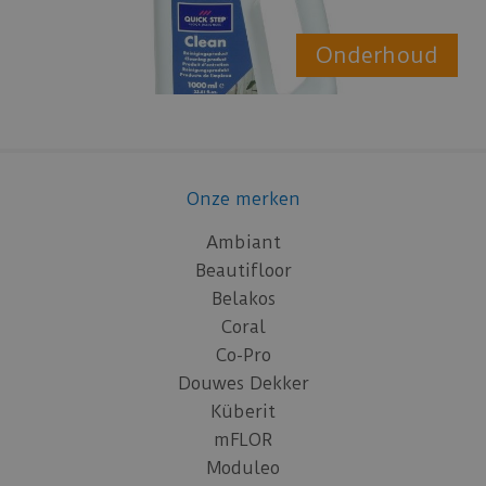
Onderhoud
Onze merken
Ambiant
Beautifloor
Belakos
Coral
Co-Pro
Douwes Dekker
Küberit
mFLOR
Moduleo