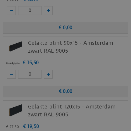
€
0
,
00
Gelakte plint 90x15 - Amsterdam
zwart RAL 9005
€
15
,
50
€
21
,
95
€
0
,
00
Gelakte plint 120x15 - Amsterdam
zwart RAL 9005
€
19
,
50
€
27
,
50