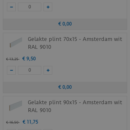
€
0
,
00
Gelakte plint 70x15 - Amsterdam wit
RAL 9010
€
9
,
50
€
13
,
25
€
0
,
00
Gelakte plint 90x15 - Amsterdam wit
RAL 9010
€
11
,
75
€
16
,
50