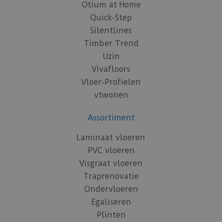
Otium at Home
Quick-Step
Silentlines
Timber Trend
Uzin
Vivafloors
Vloer-Profielen
vtwonen
Assortiment
Laminaat vloeren
PVC vloeren
Visgraat vloeren
Traprenovatie
Ondervloeren
Egaliseren
Plinten