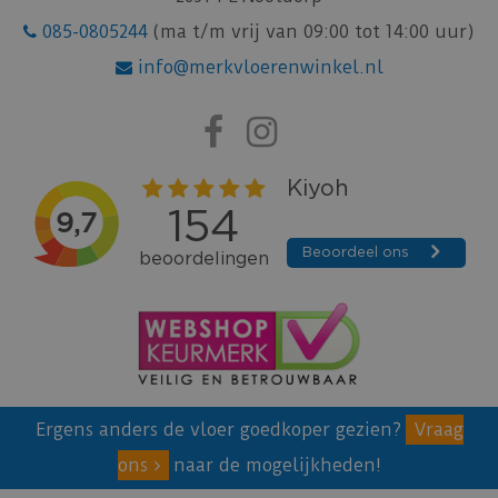
085-0805244
(ma t/m vrij van 09:00 tot 14:00 uur)
info@merkvloerenwinkel.nl
Ergens anders de vloer goedkoper gezien?
Vraag
ons
naar de mogelijkheden!