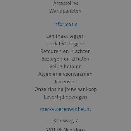
Accessoires
Wandpanelen
Informatie
Laminaat leggen
Click PVC leggen
Retouren en Klachten
Bezorgen en afhalen
Veilig betalen
Algemene voorwaarden
Recensies
Onze tips na jouw aankoop
Levertijd opvragen
merkvloerenwinkel.nl
Kruisweg 7
2631 PE Nootdorp