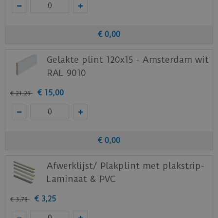
€
0
,
00
Gelakte plint 120x15 - Amsterdam wit
RAL 9010
€
15
,
00
€
21
,
25
€
0
,
00
Afwerklijst/ Plakplint met plakstrip-
Laminaat & PVC
€
3
,
25
€
3
,
78