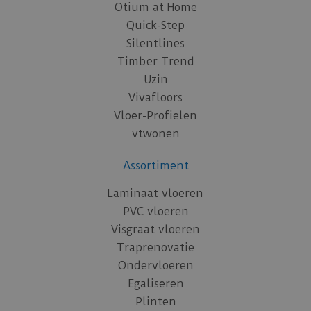
Otium at Home
Quick-Step
Silentlines
Timber Trend
Uzin
Vivafloors
Vloer-Profielen
vtwonen
Assortiment
Laminaat vloeren
PVC vloeren
Visgraat vloeren
Traprenovatie
Ondervloeren
Egaliseren
Plinten