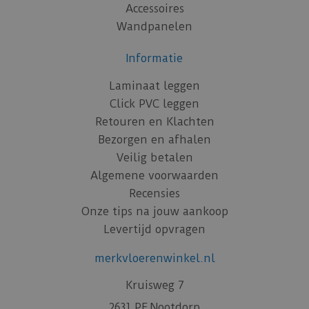
Accessoires
Wandpanelen
Informatie
Laminaat leggen
Click PVC leggen
Retouren en Klachten
Bezorgen en afhalen
Veilig betalen
Algemene voorwaarden
Recensies
Onze tips na jouw aankoop
Levertijd opvragen
merkvloerenwinkel.nl
Kruisweg 7
2631 PE Nootdorp