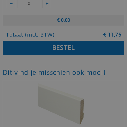
€
0
,
00
Totaal (incl. BTW)
€
11
,
75
Dit vind je misschien ook mooi!