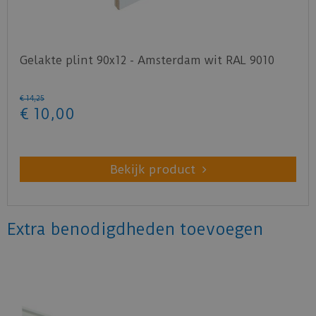
Gelakte plint 90x12 - Amsterdam wit RAL 9010
€
14
,
25
€
10
,
00
Bekijk product
Extra benodigdheden toevoegen