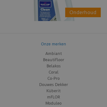
Onderhoud
Onze merken
Ambiant
Beautifloor
Belakos
Coral
Co-Pro
Douwes Dekker
Küberit
mFLOR
Moduleo