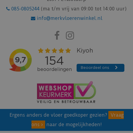
085-0805244
(ma t/m vrij van 09:00 tot 14:00 uur)
info@merkvloerenwinkel.nl
Ergens anders de vloer goedkoper gezien?
Vraag
ons
naar de mogelijkheden!