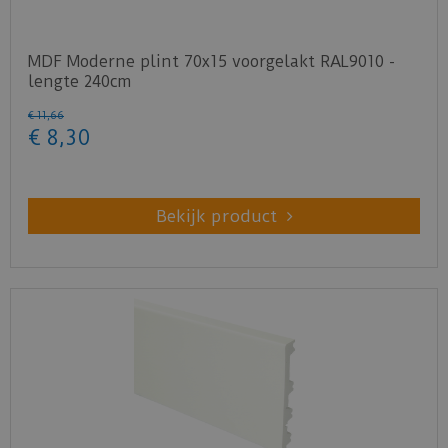
MDF Moderne plint 70x15 voorgelakt RAL9010 -
lengte 240cm
€
11
,
66
€
8
,
30
Bekijk product