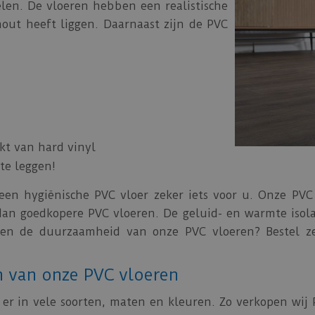
len. De vloeren hebben een realistische
 hout heeft liggen. Daarnaast zijn de PVC
kt van hard vinyl
te leggen!
een hygiënische PVC vloer zeker iets voor u. Onze PVC
dan goedkopere PVC vloeren. De geluid- en warmte isola
k en de duurzaamheid van onze PVC vloeren? Bestel z
 van onze PVC vloeren
er in vele soorten, maten en kleuren. Zo verkopen wij 