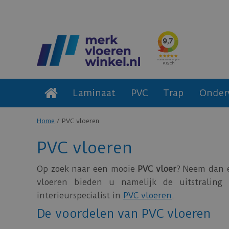
Laminaat
PVC
Trap
Onder
Home
PVC vloeren
PVC vloeren
Op zoek naar een mooie
PVC
vloer
? Neem dan e
vloeren bieden u namelijk de uitstraling
interieurspecialist in
PVC vloeren
.
De voordelen van PVC vloeren