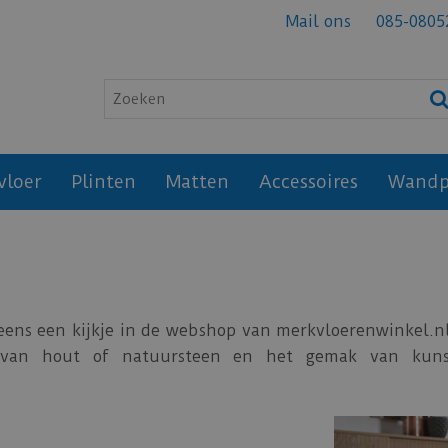
Mail ons
085-0805
vloer
Plinten
Matten
Accessoires
Wandp
ens een kijkje in de webshop van merkvloerenwinkel.nl
 van hout of natuursteen en het gemak van kunst