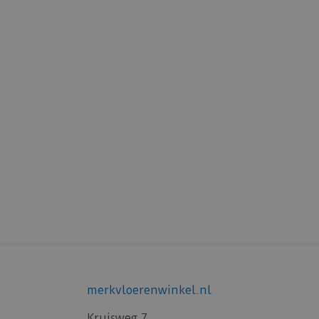
merkvloerenwinkel.nl
Kruisweg 7