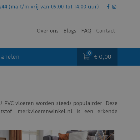
244
(ma t/m vrij van 09:00 tot 14:00 uur)
Over ons
Blogs
FAQ
Contact
€ 0,00
anelen
! PVC vloeren worden steeds populairder. Deze
stof. merkvloerenwinkel.nl is een erkende