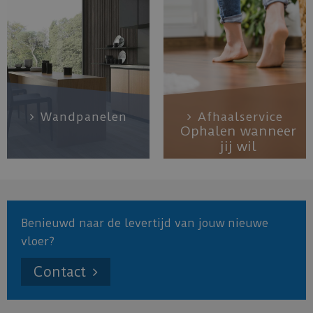
Wandpanelen
Afhaalservice
Ophalen wanneer
jij wil
Benieuwd naar de levertijd van jouw nieuwe
vloer?
Contact