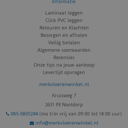
Informatie
Laminaat leggen
Click PVC leggen
Retouren en Klachten
Bezorgen en afhalen
Veilig betalen
Algemene voorwaarden
Recensies
Onze tips na jouw aankoop
Levertijd opvragen
merkvloerenwinkel.nl
Kruisweg 7
2631 PE Nootdorp
085-0805244
(ma t/m vrij van 09:00 tot 14:00 uur)
info@merkvloerenwinkel.nl