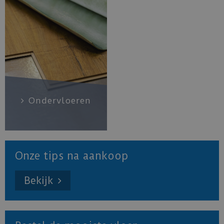
Ondervloeren
Onze tips na aankoop
Bekijk