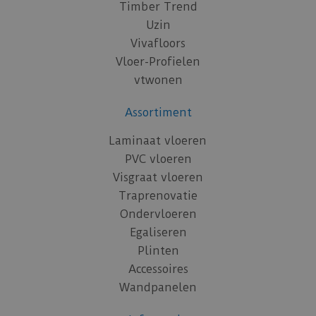
Timber Trend
Uzin
Vivafloors
Vloer-Profielen
vtwonen
Assortiment
Laminaat vloeren
PVC vloeren
Visgraat vloeren
Traprenovatie
Ondervloeren
Egaliseren
Plinten
Accessoires
Wandpanelen