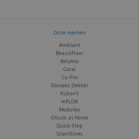
Onze merken
Ambiant
Beautifloor
Belakos
Coral
Co-Pro
Douwes Dekker
Küberit
mFLOR
Moduleo
Otium at Home
Quick-Step
Silentlines