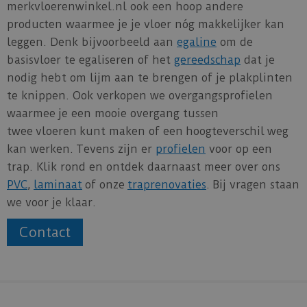
merkvloerenwinkel.nl ook een hoop andere
producten waarmee je je vloer nóg makkelijker kan
leggen. Denk bijvoorbeeld aan
egaline
om de
basisvloer te egaliseren of het
gereedschap
dat je
nodig hebt om lijm aan te brengen of je plakplinten
te knippen. Ook verkopen we overgangsprofielen
waarmee je een mooie overgang tussen
twee vloeren kunt maken of een hoogteverschil weg
kan werken. Tevens zijn er
profielen
voor op een
trap. Klik rond en ontdek daarnaast meer over ons
PVC
,
laminaat
of onze
traprenovaties
. Bij vragen staan
we voor je klaar.
Contact