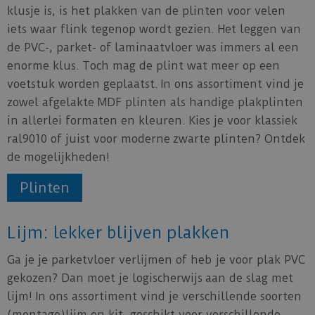
klusje is, is het plakken van de plinten voor velen
iets waar flink tegenop wordt gezien. Het leggen van
de PVC-, parket- of laminaatvloer was immers al een
enorme klus. Toch mag de plint wat meer op een
voetstuk worden geplaatst. In ons assortiment vind je
zowel afgelakte MDF plinten als handige plakplinten
in allerlei formaten en kleuren. Kies je voor klassiek
ral9010 of juist voor moderne zwarte plinten? Ontdek
de mogelijkheden!
Plinten
Lijm: lekker blijven plakken
Ga je je parketvloer verlijmen of heb je voor plak PVC
gekozen? Dan moet je logischerwijs aan de slag met
lijm! In ons assortiment vind je verschillende soorten
(montage)lijm en kit, geschikt voor verschillende