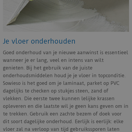
Je vloer onderhouden
Goed onderhoud van je nieuwe aanwinst is essentieel
wanneer je er lang, veel en intens van wilt
genieten. Bij het gebruik van de juiste
onderhoudsmiddelen houd je je vloer in topconditie.
Sowieso is het goed om je laminaat, parket op PVC
dagelijks te checken op stukjes steen, zand of
vlekken. Die eerste twee kunnen lelijke krassen
opleveren en die laatste wil je geen kans geven om in
te trekken. Gebruik een zachte bezem of doek voor
dit soort dagelijke onderhoud. Eerlijk is eerlijk: elke
vloer zal na verloop van tijd gebruikssporen laten