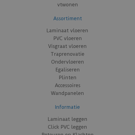
vtwonen
Assortiment
Laminaat vloeren
PVC vloeren
Visgraat vloeren
Traprenovatie
Ondervloeren
Egaliseren
Plinten
Accessoires
Wandpanelen
Informatie
Laminaat leggen
Click PVC leggen
Retouren en Klachten