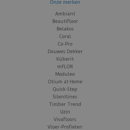
Onze merken
Ambiant
Beautifloor
Belakos
Coral
Co-Pro
Douwes Dekker
Küberit
mFLOR
Moduleo
Otium at Home
Quick-Step
Silentlines
Timber Trend
Uzin
Vivafloors
Vloer-Profielen