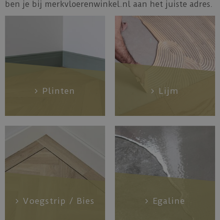
ben je bij merkvloerenwinkel.nl aan het juiste adres.
Plinten
Lijm
Voegstrip / Bies
Egaline