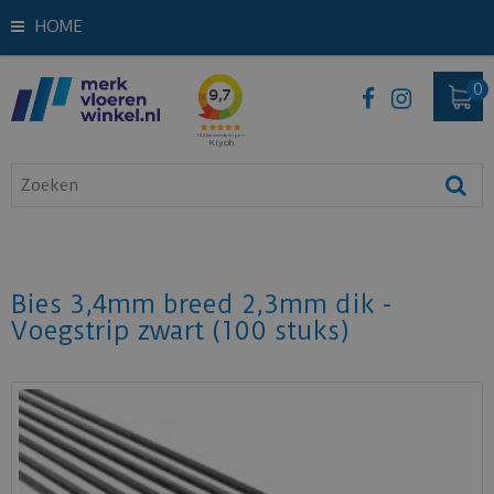
HOME
Bies 3,4mm breed 2,3mm dik -
Voegstrip zwart (100 stuks)