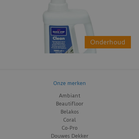
Onderhoud
Onze merken
Ambiant
Beautifloor
Belakos
Coral
Co-Pro
Douwes Dekker