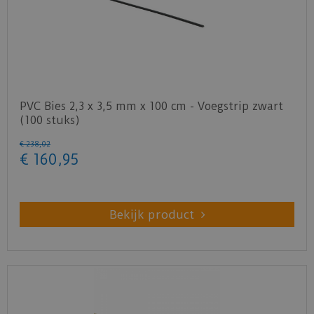
PVC Bies 2,3 x 3,5 mm x 100 cm - Voegstrip zwart
(100 stuks)
€
238
,
02
€
160
,
95
Bekijk product