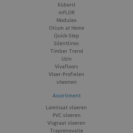
Küberit
mFLOR
Moduleo
Otium at Home
Quick-Step
Silentlines
Timber Trend
Uzin
Vivafloors
Vloer-Profielen
vtwonen
Assortiment
Laminaat vloeren
PVC vloeren
Visgraat vloeren
Traprenovatie