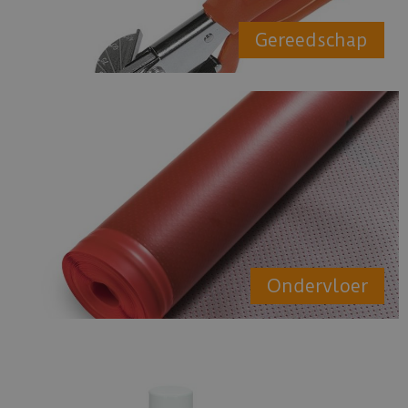
Gereedschap
Ondervloer