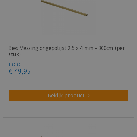
Bies Messing ongepolijst 2,5 x 4 mm - 300cm (per
stuk)
€
60
,
60
€
49
,
95
Bekijk product