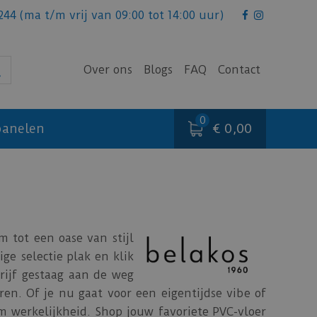
244
(ma t/m vrij van 09:00 tot 14:00 uur)
Over ons
Blogs
FAQ
Contact
€ 0,00
anelen
 tot een oase van stijl
ge selectie plak en klik
rijf gestaag aan de weg
en. Of je nu gaat voor een eigentijdse vibe of
m werkelijkheid. Shop jouw favoriete PVC-vloer