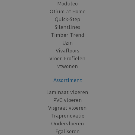
Moduleo
Otium at Home
Quick-Step
Silentlines
Timber Trend
Uzin
Vivafloors
Vloer-Profielen
vtwonen
Assortiment
Laminaat vloeren
PVC vloeren
Visgraat vloeren
Traprenovatie
Ondervloeren
Egaliseren