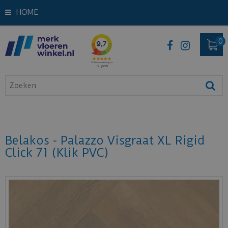
HOME
Belakos - Palazzo Visgraat XL Rigid
Click 71 (Klik PVC)