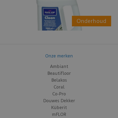
Onderhoud
Onze merken
Ambiant
Beautifloor
Belakos
Coral
Co-Pro
Douwes Dekker
Küberit
mFLOR