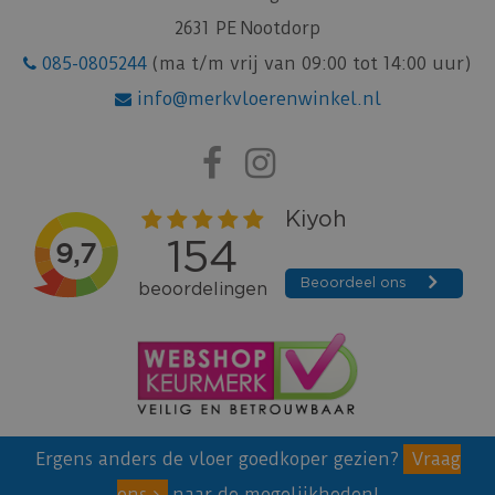
2631 PE Nootdorp
085-0805244
(ma t/m vrij van 09:00 tot 14:00 uur)
info@merkvloerenwinkel.nl
Ergens anders de vloer goedkoper gezien?
Vraag
ons
naar de mogelijkheden!