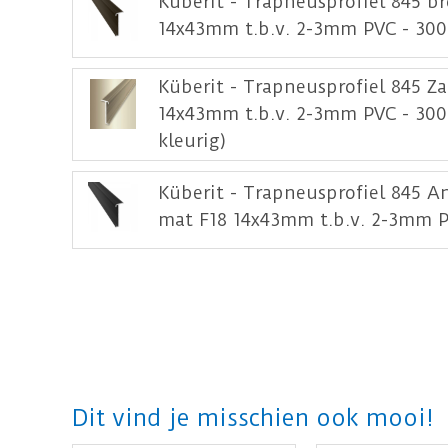
Küberit - Trapneusprofiel 845 b
14x43mm t.b.v. 2-3mm PVC - 30
Küberit - Trapneusprofiel 845 Z
14x43mm t.b.v. 2-3mm PVC - 30
kleurig)
Küberit - Trapneusprofiel 845 An
mat F18 14x43mm t.b.v. 2-3mm 
Dit vind je misschien ook mooi!