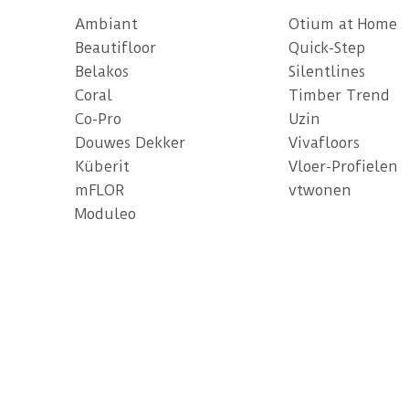
Ambiant
Otium at Home
Beautifloor
Quick-Step
Belakos
Silentlines
Coral
Timber Trend
Co-Pro
Uzin
Douwes Dekker
Vivafloors
Küberit
Vloer-Profielen
mFLOR
vtwonen
Moduleo