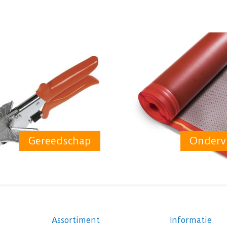
Gereedschap
Onderv
Assortiment
Informatie