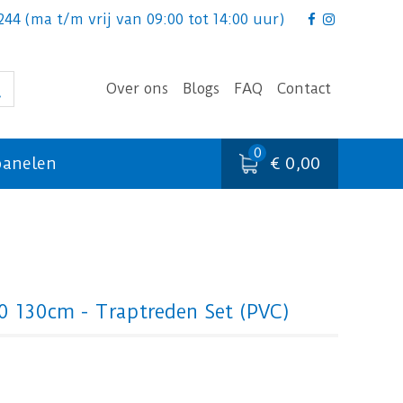
244
(ma t/m vrij van 09:00 tot 14:00 uur)
Over ons
Blogs
FAQ
Contact
€ 0,00
anelen
20 130cm - Traptreden Set (PVC)