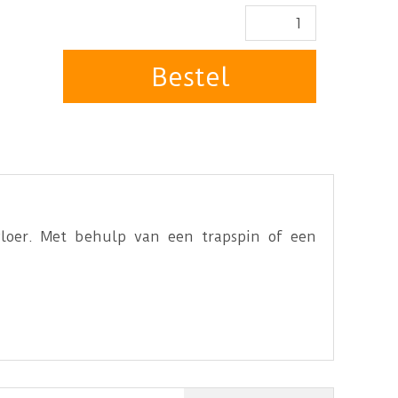
loer. Met behulp van een trapspin of een
aald kunnen worden