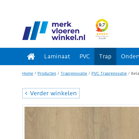
Laminaat
PVC
Trap
Onder
Home
Producten
Traprenovatie
PVC Traprenovatie
Bel
Verder winkelen