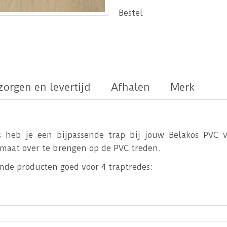
Bestel
zorgen en levertijd
Afhalen
Merk
 heb je een bijpassende trap bij jouw Belakos PVC v
e maat over te brengen op de PVC treden.
nde producten goed voor 4 traptredes:
ehaald worden, waardoor uit de gehele set 4 treden geh