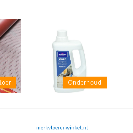
loer
Onderhoud
merkvloerenwinkel.nl