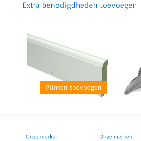
Extra benodigdheden toevoegen
Plinten toevoegen
Onze merken
Onze merken