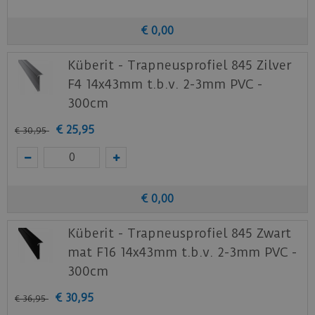
€
0
,
00
Küberit - Trapneusprofiel 845 Zilver
F4 14x43mm t.b.v. 2-3mm PVC -
300cm
€
25
,
95
€
30
,
95
€
0
,
00
Küberit - Trapneusprofiel 845 Zwart
mat F16 14x43mm t.b.v. 2-3mm PVC -
300cm
€
30
,
95
€
36
,
95