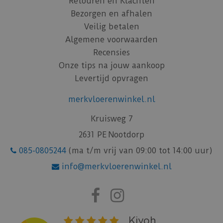
Retouren en Klachten
Bezorgen en afhalen
Veilig betalen
Algemene voorwaarden
Recensies
Onze tips na jouw aankoop
Levertijd opvragen
merkvloerenwinkel.nl
Kruisweg 7
2631 PE Nootdorp
085-0805244
(ma t/m vrij van 09:00 tot 14:00 uur)
info@merkvloerenwinkel.nl