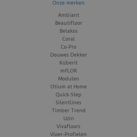
Onze merken
Ambiant
Beautifloor
Belakos
Coral
Co-Pro
Douwes Dekker
Küberit
mFLOR
Moduleo
Otium at Home
Quick-Step
Silentlines
Timber Trend
Uzin
Vivafloors
Vloer-Profielen