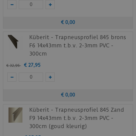
€
0
,
00
Küberit - Trapneusprofiel 845 brons
F6 14x43mm t.b.v. 2-3mm PVC -
300cm
€
27
,
95
€
32
,
95
€
0
,
00
Küberit - Trapneusprofiel 845 Zand
F9 14x43mm t.b.v. 2-3mm PVC -
300cm (goud kleurig)