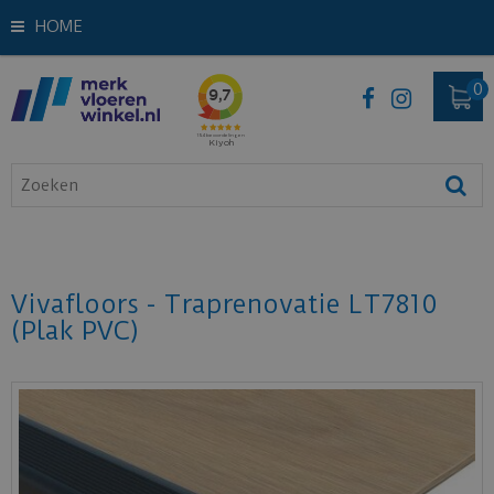
HOME
Vivafloors - Traprenovatie LT7810
(Plak PVC)