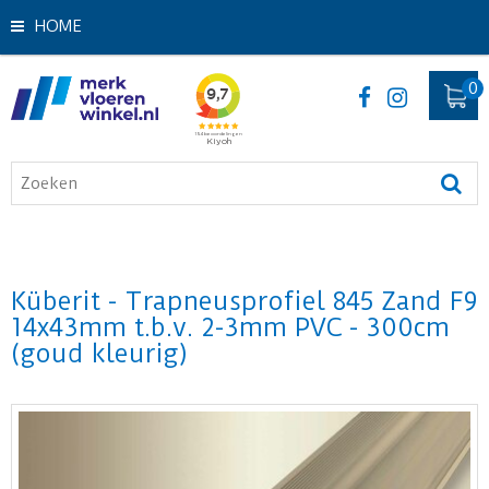
HOME
Küberit - Trapneusprofiel 845 Zand F9
14x43mm t.b.v. 2-3mm PVC - 300cm
(goud kleurig)