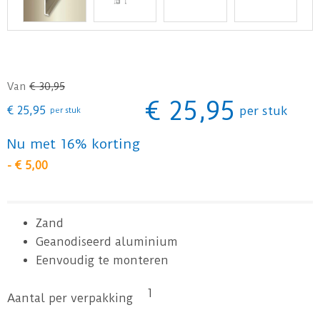
Van
€
30
,
95
€
25
,
95
€
25
,
95
per stuk
per stuk
Nu met 16% korting
-
€
5
,
00
Zand
Geanodiseerd aluminium
Eenvoudig te monteren
1
Aantal per verpakking