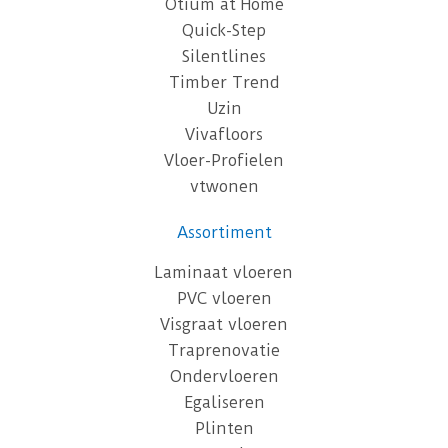
Otium at Home
Quick-Step
Silentlines
Timber Trend
Uzin
Vivafloors
Vloer-Profielen
vtwonen
Assortiment
Laminaat vloeren
PVC vloeren
Visgraat vloeren
Traprenovatie
Ondervloeren
Egaliseren
Plinten