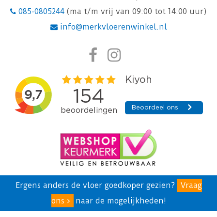
085-0805244
(ma t/m vrij van 09:00 tot 14:00 uur)
info@merkvloerenwinkel.nl
Ergens anders de vloer goedkoper gezien?
Vraag
ons
naar de mogelijkheden!