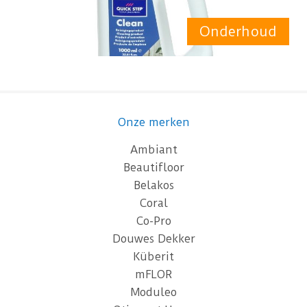
Onderhoud
Onze merken
Ambiant
Beautifloor
Belakos
Coral
Co-Pro
Douwes Dekker
Küberit
mFLOR
Moduleo