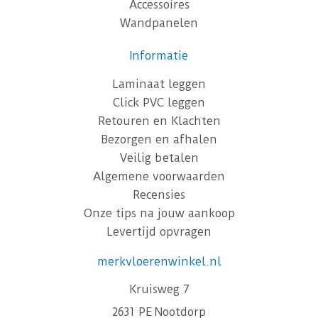
Accessoires
Wandpanelen
Informatie
Laminaat leggen
Click PVC leggen
Retouren en Klachten
Bezorgen en afhalen
Veilig betalen
Algemene voorwaarden
Recensies
Onze tips na jouw aankoop
Levertijd opvragen
merkvloerenwinkel.nl
Kruisweg 7
2631 PE Nootdorp