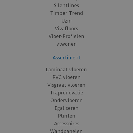
Silentlines
Timber Trend
Uzin
Vivafloors
Vloer-Profielen
vtwonen
Assortiment
Laminaat vloeren
PVC vloeren
Visgraat vloeren
Traprenovatie
Ondervloeren
Egaliseren
Plinten
Accessoires
Wandpanelen