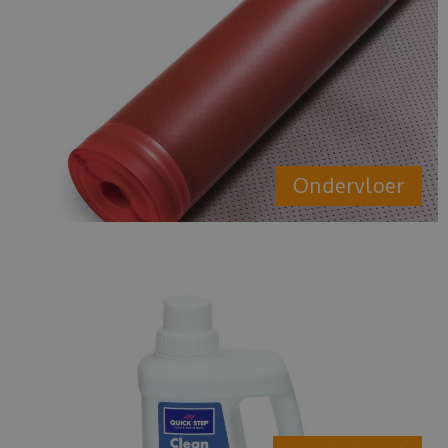
Ondervloer