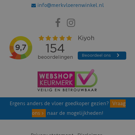
info@merkvloerenwinkel.nl
Ergens anders de vloer goedkoper gezien?
Vraag
ons
naar de mogelijkheden!