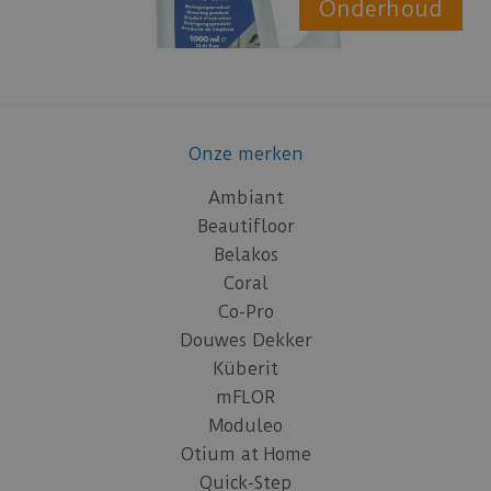
Onderhoud
Onze merken
Ambiant
Beautifloor
Belakos
Coral
Co-Pro
Douwes Dekker
Küberit
mFLOR
Moduleo
Otium at Home
Quick-Step