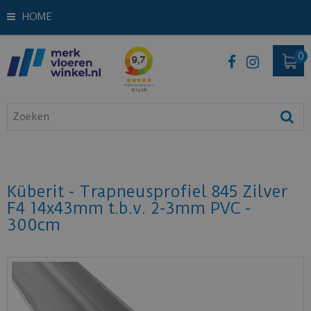
HOME
Küberit - Trapneusprofiel 845 Zilver
F4 14x43mm t.b.v. 2-3mm PVC -
300cm