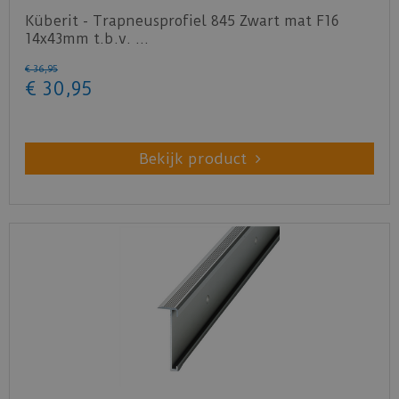
Küberit - Trapneusprofiel 845 Zwart mat F16
14x43mm t.b.v. …
€
36
,
95
€
30
,
95
Bekijk product