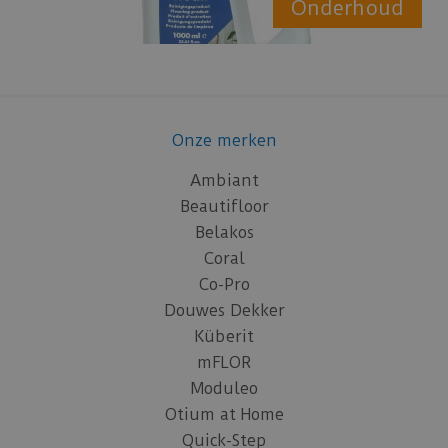
Onderhoud
Onze merken
Ambiant
Beautifloor
Belakos
Coral
Co-Pro
Douwes Dekker
Küberit
mFLOR
Moduleo
Otium at Home
Quick-Step