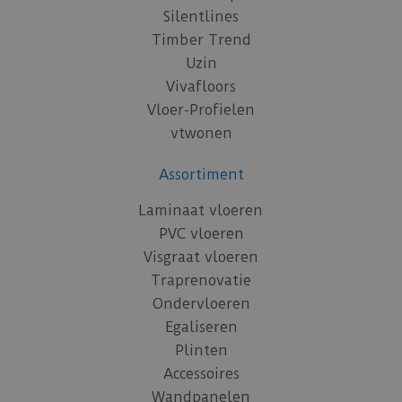
Silentlines
Timber Trend
Uzin
Vivafloors
Vloer-Profielen
vtwonen
Assortiment
Laminaat vloeren
PVC vloeren
Visgraat vloeren
Traprenovatie
Ondervloeren
Egaliseren
Plinten
Accessoires
Wandpanelen