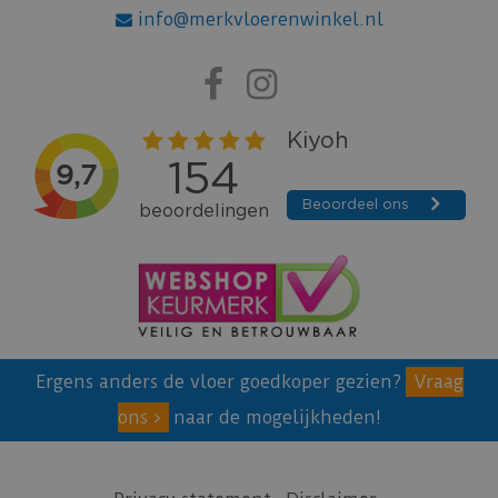
info@merkvloerenwinkel.nl
Ergens anders de vloer goedkoper gezien?
Vraag
ons
naar de mogelijkheden!