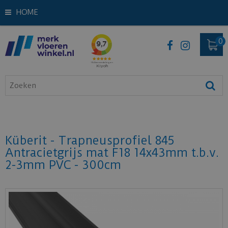
HOME
Küberit - Trapneusprofiel 845
Antracietgrijs mat F18 14x43mm t.b.v.
2-3mm PVC - 300cm