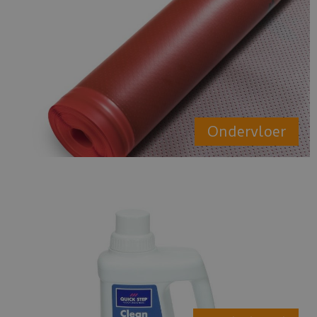
Ondervloer