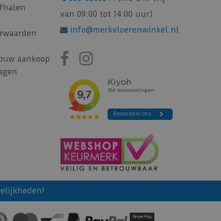
afhalen
van 09:00 tot 14:00 uur)
info@merkvloerenwinkel.nl
rwaarden
jouw aankoop
ragen
elijkheden!