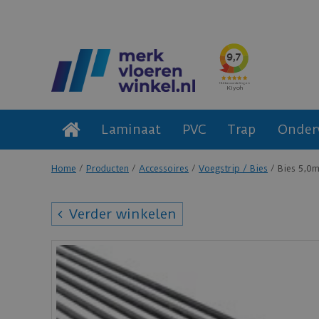
Laminaat
PVC
Trap
Onder
Home
Producten
Accessoires
Voegstrip / Bies
Bies 5,0m
Verder winkelen