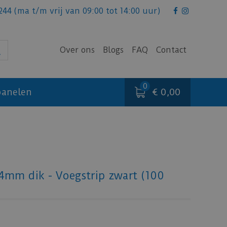
244
(ma t/m vrij van 09:00 tot 14:00 uur)
Over ons
Blogs
FAQ
Contact
€ 0,00
anelen
4mm dik - Voegstrip zwart (100