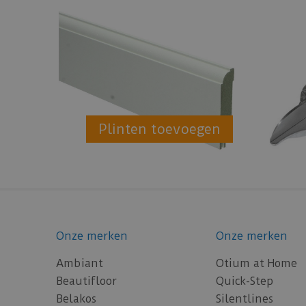
Plinten toevoegen
Onze merken
Onze merken
Ambiant
Otium at Home
Beautifloor
Quick-Step
Belakos
Silentlines