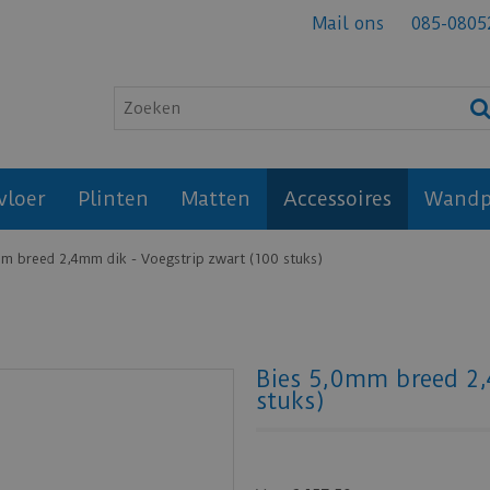
Mail ons
085-0805
vloer
Plinten
Matten
Accessoires
Wandp
m breed 2,4mm dik - Voegstrip zwart (100 stuks)
Bies 5,0mm breed 2,
stuks)