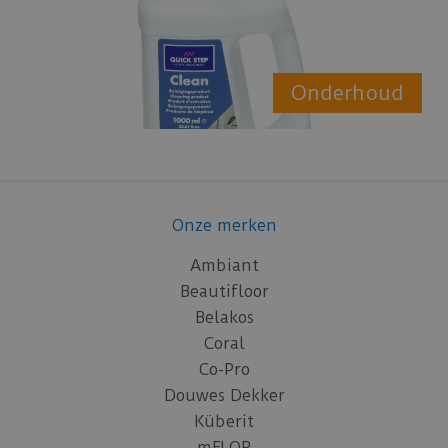
Onderhoud
Onze merken
Ambiant
Beautifloor
Belakos
Coral
Co-Pro
Douwes Dekker
Küberit
mFLOR