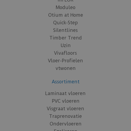
Moduleo
Otium at Home
Quick-Step
Silentlines
Timber Trend
Uzin
Vivafloors
Vloer-Profielen
vtwonen
Assortiment
Laminaat vloeren
PVC vloeren
Visgraat vloeren
Traprenovatie
Ondervloeren