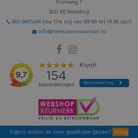
Kruisweg 7
2631 PE Nootdorp
085-0805244
(ma t/m vrij van 09:00 tot 14:00 uur)
info@merkvloerenwinkel.nl
Ergens anders de vloer goedkoper gezien?
Vraag