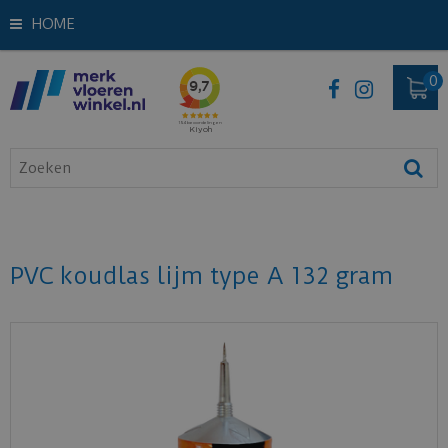
HOME
PVC koudlas lijm type A 132 gram