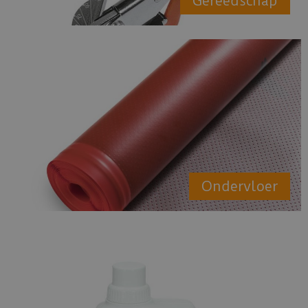
Gereedschap
Ondervloer