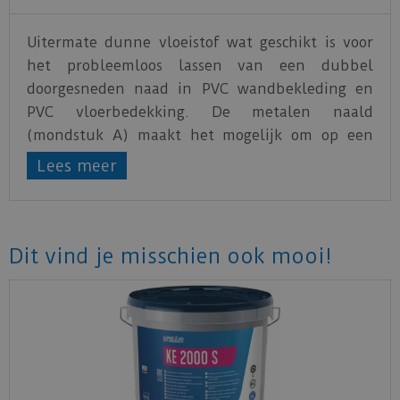
Uitermate dunne vloeistof wat geschikt is voor
het probleemloos lassen van een dubbel
doorgesneden naad in PVC wandbekleding en
PVC vloerbedekking. De metalen naald
(mondstuk A) maakt het mogelijk om op een
snelle, schone en efficiënte manier naden te
Lees meer
lassen. Het beste resultaat bereikt men door te
lassen bij nieuw gelegd materiaal.
Dit vind je misschien ook mooi!