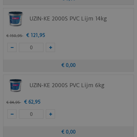
UZIN-KE 2000S PVC Lijm 14kg
€
121
,
95
€
150
,
95
€
0
,
00
UZIN-KE 2000S PVC Lijm 6kg
€
62
,
95
€
84
,
95
€
0
,
00