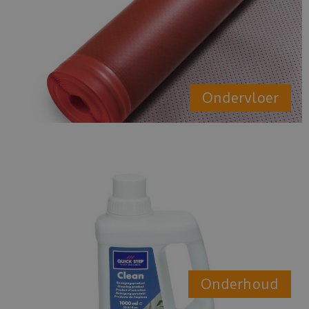
Ondervloer
Onderhoud