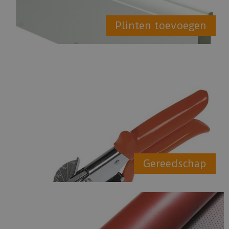
Plinten toevoegen
Gereedschap