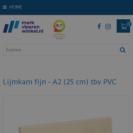
HOME
Lijmkam fijn - A2 (25 cm) tbv PVC