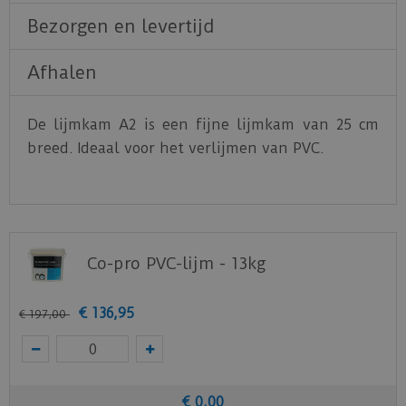
Bezorgen en levertijd
Afhalen
De lijmkam A2 is een fijne lijmkam van 25 cm
breed. Ideaal voor het verlijmen van PVC.
Co-pro PVC-lijm - 13kg
€
136
,
95
€
197
,
00
€
0
,
00