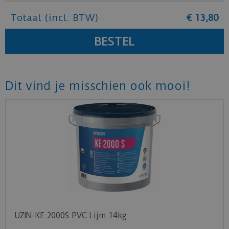
Totaal (incl. BTW)
€
13
,
80
Dit vind je misschien ook mooi!
UZIN-KE 2000S PVC Lijm 14kg