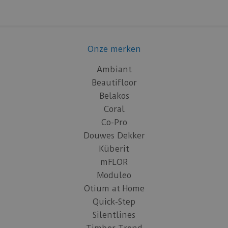
Onze merken
Ambiant
Beautifloor
Belakos
Coral
Co-Pro
Douwes Dekker
Küberit
mFLOR
Moduleo
Otium at Home
Quick-Step
Silentlines