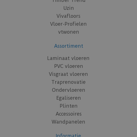
Timber Trend
Uzin
Vivafloors
Vloer-Profielen
vtwonen
Assortiment
Laminaat vloeren
PVC vloeren
Visgraat vloeren
Traprenovatie
Ondervloeren
Egaliseren
Plinten
Accessoires
Wandpanelen
Informatie