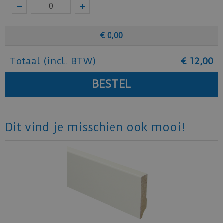
€
0
,
00
Totaal (incl. BTW)
€
12
,
00
Dit vind je misschien ook mooi!