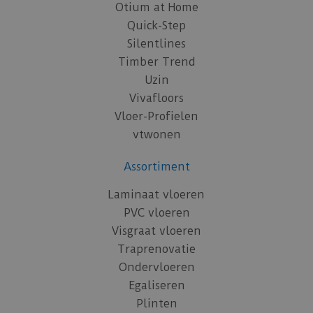
Otium at Home
Quick-Step
Silentlines
Timber Trend
Uzin
Vivafloors
Vloer-Profielen
vtwonen
Assortiment
Laminaat vloeren
PVC vloeren
Visgraat vloeren
Traprenovatie
Ondervloeren
Egaliseren
Plinten