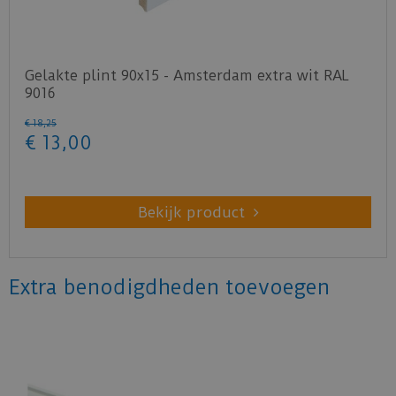
Gelakte plint 90x15 - Amsterdam extra wit RAL
9016
€
18
,
25
€
13
,
00
Bekijk product
Extra benodigdheden toevoegen