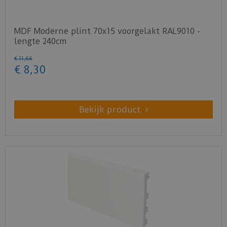
MDF Moderne plint 70x15 voorgelakt RAL9010 -
lengte 240cm
€
11
,
66
€
8
,
30
Bekijk product