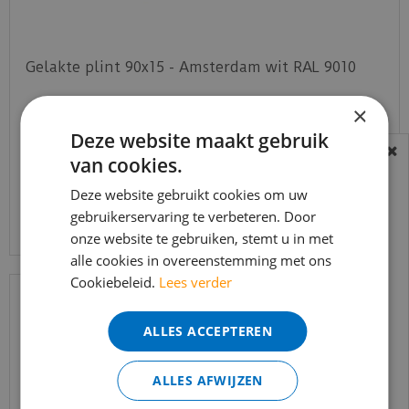
Gelakte plint 90x15 - Amsterdam wit RAL 9010
×
€
16
,
50
€
11
,
75
Deze website maakt gebruik
van cookies.
BEREIKBAARHEID
In verband met de vakantie periode zijn wij
Deze website gebruikt cookies om uw
Bekijk product
t/m 14 augustus telefonisch helaas niet
gebruikerservaring te verbeteren. Door
onze website te gebruiken, stemt u in met
bereikbaar.
alle cookies in overeenstemming met ons
Bestelling worden uiteraard verwerkt
Cookiebeleid.
Lees verder
echter iets minder snel dan wat je van ons
gewend bent.
ALLES ACCEPTEREN
Voor vragen kan je ons bereiken via
email:
info@merkvloerenwinkel.nl
ALLES AFWIJZEN