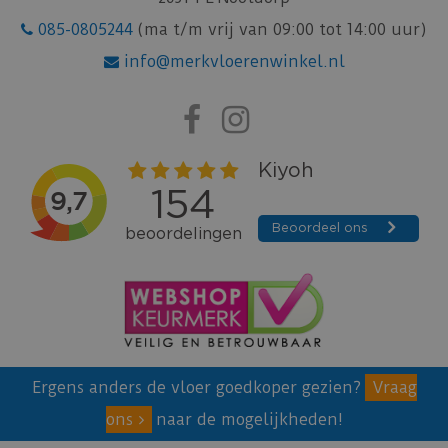
085-0805244
(ma t/m vrij van 09:00 tot 14:00 uur)
info@merkvloerenwinkel.nl
Ergens anders de vloer goedkoper gezien?
Vraag
ons
naar de mogelijkheden!