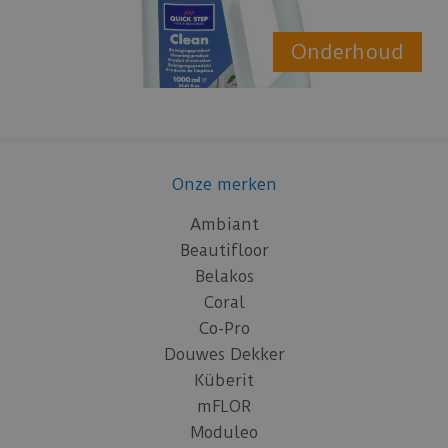
Onderhoud
Onze merken
Ambiant
Beautifloor
Belakos
Coral
Co-Pro
Douwes Dekker
Küberit
mFLOR
Moduleo