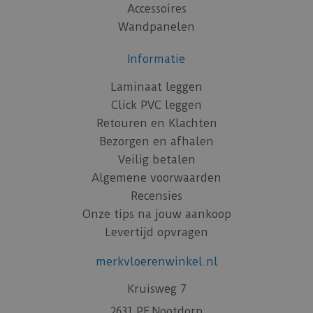
Accessoires
Wandpanelen
Informatie
Laminaat leggen
Click PVC leggen
Retouren en Klachten
Bezorgen en afhalen
Veilig betalen
Algemene voorwaarden
Recensies
Onze tips na jouw aankoop
Levertijd opvragen
merkvloerenwinkel.nl
Kruisweg 7
2631 PE Nootdorp