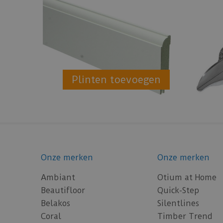
Plinten toevoegen
Onze merken
Onze merken
Ambiant
Otium at Home
Beautifloor
Quick-Step
Belakos
Silentlines
Coral
Timber Trend