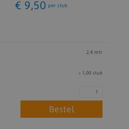
€
9
,
50
per stuk
2,4 mtr
=
1,00 stuk