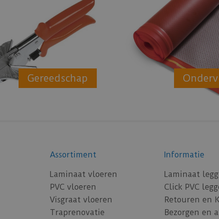
Gereedschap
Onderv
Assortiment
Informatie
Laminaat vloeren
Laminaat leg
PVC vloeren
Click PVC leg
Visgraat vloeren
Retouren en 
Traprenovatie
Bezorgen en 