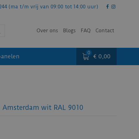
244
(ma t/m vrij van 09:00 tot 14:00 uur)
Over ons
Blogs
FAQ
Contact
€ 0,00
anelen
 - Amsterdam wit RAL 9010