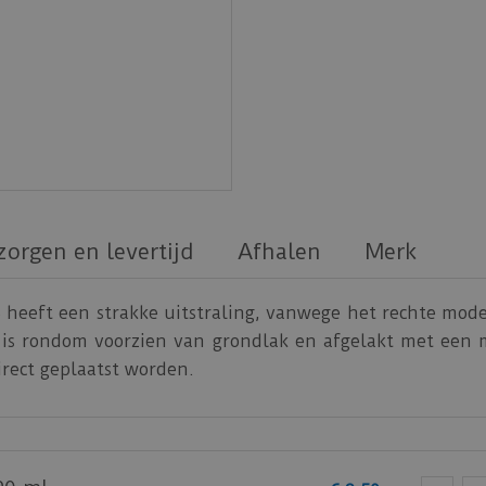
zorgen en levertijd
Afhalen
Merk
heeft een strakke uitstraling, vanwege het rechte model
s rondom voorzien van grondlak en afgelakt met een m
irect geplaatst worden.