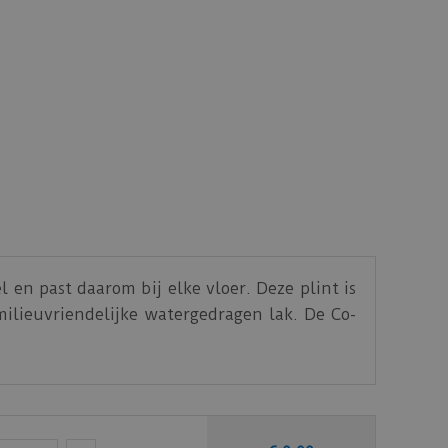
 en past daarom bij elke vloer. Deze plint is
ilieuvriendelijke watergedragen lak. De Co-