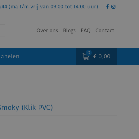
244
(ma t/m vrij van 09:00 tot 14:00 uur)
Over ons
Blogs
FAQ
Contact
€ 0,00
anelen
Smoky (Klik PVC)