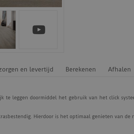
zorgen en levertijd
Berekenen
Afhalen
jk te leggen doormiddel het gebruik van het click syste
krasbestendig. Hierdoor is het optimaal genieten van de 
 een
geïntegreerde ondervloer
die in staat is om kie