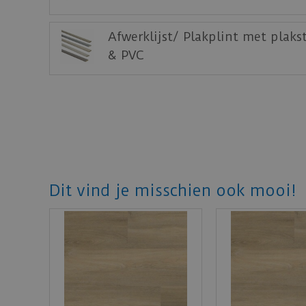
Afwerklijst/ Plakplint met plaks
& PVC
Dit vind je misschien ook mooi!