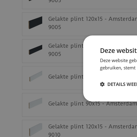
9005
Gelakte plint 120x15 - Amsterd
9005
Gelakte plint 70x15 - Amsterda
Deze websit
9005
Deze website geb
gebruiken, stemt
Gelakte plint 70x15 - Amsterda
DETAILS WE
Gelakte plint 90x15 - Amsterda
Gelakte plint 120x15 - Amsterda
9010