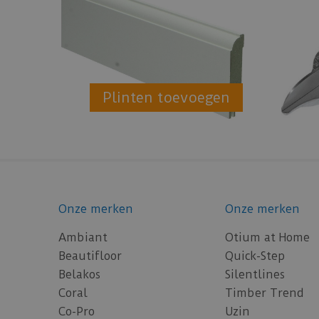
Plinten toevoegen
Onze merken
Onze merken
Ambiant
Otium at Home
Beautifloor
Quick-Step
Belakos
Silentlines
Coral
Timber Trend
Co-Pro
Uzin