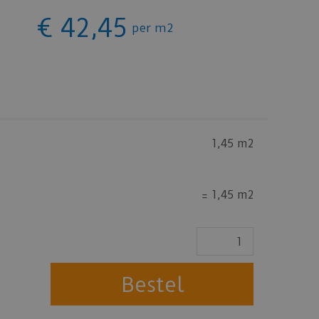
€
42
,
45
per m2
1,45 m2
=
1,45 m2