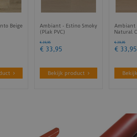
nto Beige
Ambiant - Estino Smoky
Ambiant 
(Plak PVC)
Natural 
€
39
,
95
€
39
,
95
€
33
,
95
€
33
,
95
duct
Bekijk product
Bekij