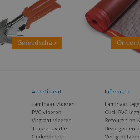
Gereedschap
Onderv
Assortiment
Informatie
Laminaat vloeren
Laminaat leg
PVC vloeren
Click PVC leg
Visgraat vloeren
Retouren en 
Traprenovatie
Bezorgen en 
Ondervloeren
Veilig betalen