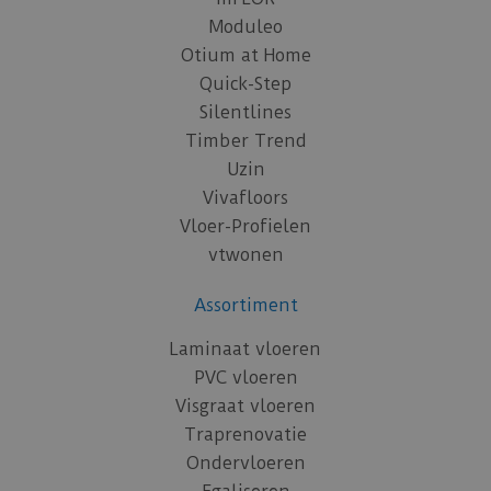
Moduleo
Otium at Home
Quick-Step
Silentlines
Timber Trend
Uzin
Vivafloors
Vloer-Profielen
vtwonen
Assortiment
Laminaat vloeren
PVC vloeren
Visgraat vloeren
Traprenovatie
Ondervloeren