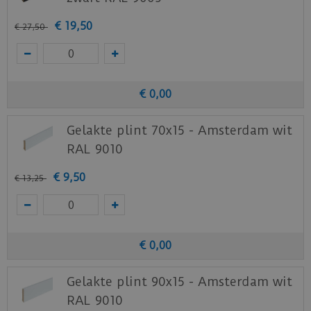
€
19
,
50
€
27
,
50
€
0
,
00
Gelakte plint 70x15 - Amsterdam wit
RAL 9010
€
9
,
50
€
13
,
25
€
0
,
00
Gelakte plint 90x15 - Amsterdam wit
RAL 9010