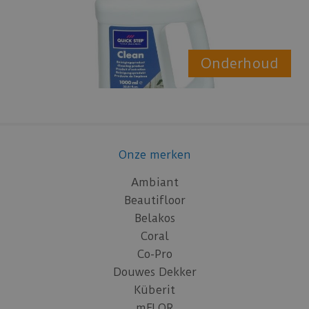
Onderhoud
Onze merken
Ambiant
Beautifloor
Belakos
Coral
Co-Pro
Douwes Dekker
Küberit
mFLOR