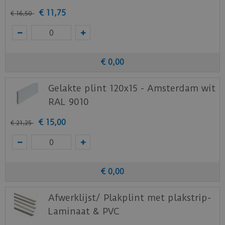
€
11
,
75
€
16
,
50
€
0
,
00
Gelakte plint 120x15 - Amsterdam wit
RAL 9010
€
15
,
00
€
21
,
25
€
0
,
00
Afwerklijst/ Plakplint met plakstrip-
Laminaat & PVC