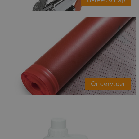
Gereedschap
Ondervloer