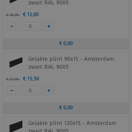
zwart RAL 9005
€
12
,
00
€
16
,
95
€
0
,
00
Gelakte plint 90x15 - Amsterdam
zwart RAL 9005
€
15
,
50
€
21
,
95
€
0
,
00
Gelakte plint 120x15 - Amsterdam
zwart RAL 9005