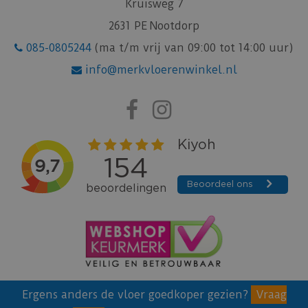
Kruisweg 7
2631 PE Nootdorp
085-0805244
(ma t/m vrij van 09:00 tot 14:00 uur)
info@merkvloerenwinkel.nl
Ergens anders de vloer goedkoper gezien?
Vraag