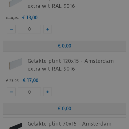
extra wit RAL 9016
€
13
,
00
€
18
,
25
€
0
,
00
Gelakte plint 120x15 - Amsterdam
extra wit RAL 9016
€
17
,
00
€
23
,
95
€
0
,
00
Gelakte plint 70x15 - Amsterdam