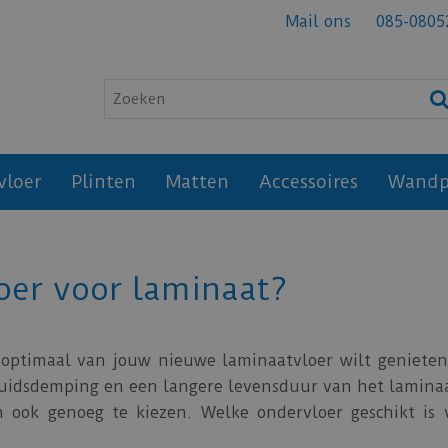
Mail ons
085-0805
vloer
Plinten
Matten
Accessoires
Wandp
loer voor laminaat?
 optimaal van jouw nieuwe laminaatvloer wilt genieten
uidsdemping en een langere levensduur van het laminaa
n ook genoeg te kiezen. Welke ondervloer geschikt is 