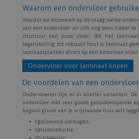
Waarom een ondervloer gebruik
Voordat we inzoomen op de vraag welke ondervl
van een ondervloer an sich nog eens nader te 
structuur van jouw vloer, die het laminaat
tegenstelling tot robuust hout is laminaat gem
laminaatplanken direct op een betonnen vloer
Ondervloer voor laminaat kopen
De voordelen van een ondervloer
Ondervloeren zijn er in allerlei varianten. D
ondervloer met zeer goede geluiddempende eig
begane grond van je vrijstaande huis wilt legg
Egaliserend vermogen;
Geluidsreductie;
Vochtwering;