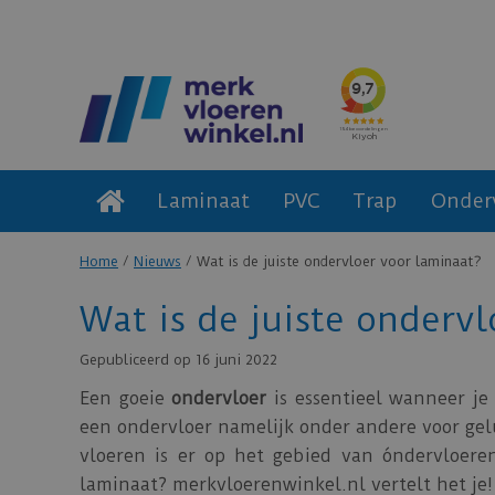
Laminaat
PVC
Trap
Onder
Home
Nieuws
Wat is de juiste ondervloer voor laminaat?
Wat is de juiste onderv
Gepubliceerd op
16 juni 2022
Een goeie
ondervloer
is essentieel wanneer je
een ondervloer namelijk onder andere voor gel
vloeren is er op het gebied van óndervloere
laminaat? merkvloerenwinkel.nl vertelt het je!