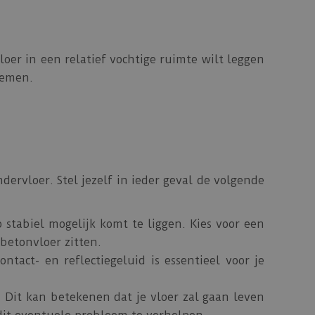
oer in een relatief vochtige ruimte wilt leggen
emen.
dervloer. Stel jezelf in ieder geval de volgende
stabiel mogelijk komt te liggen. Kies voor een
betonvloer zitten.
ntact- en reflectiegeluid is essentieel voor je
 Dit kan betekenen dat je vloer zal gaan leven