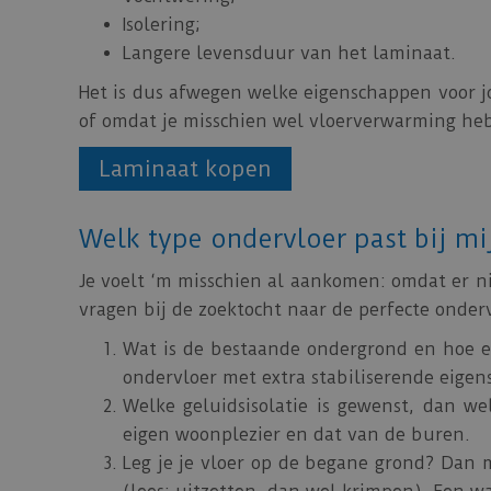
Isolering;
Langere levensduur van het laminaat.
Het is dus afwegen welke eigenschappen voor jo
of omdat je misschien wel vloerverwarming hebt
Laminaat kopen
Welk type ondervloer past bij mi
Je voelt ‘m misschien al aankomen: omdat er nie
vragen bij de zoektocht naar de perfecte onderv
Wat is de bestaande ondergrond en hoe eg
ondervloer met extra stabiliserende eigen
Welke geluidsisolatie is gewenst, dan wel
eigen woonplezier en dat van de buren.
Leg je je vloer op de begane grond? Dan 