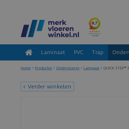
Laminaat
PVC
Trap
Onder
Home
Producten
Ondervloeren
Laminaat
QUICK STEP® S
Verder winkelen