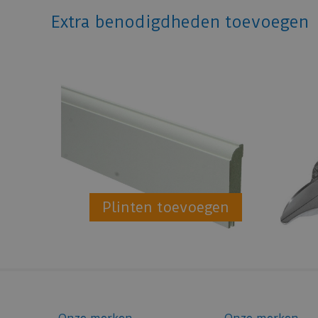
Extra benodigdheden toevoegen
Plinten toevoegen