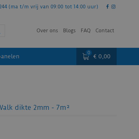
244
(ma t/m vrij van 09:00 tot 14:00 uur)
Over ons
Blogs
FAQ
Contact
€ 0,00
anelen
Walk dikte 2mm - 7m²