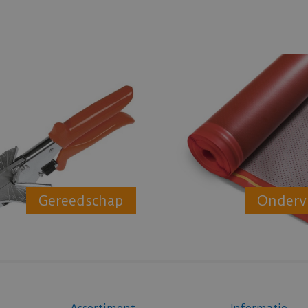
Gereedschap
Onderv