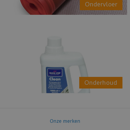
Ondervloer
Onderhoud
Onze merken