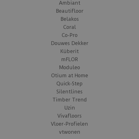
Ambiant
Beautifloor
Belakos
Coral
Co-Pro
Douwes Dekker
Küberit
mFLOR
Moduleo
Otium at Home
Quick-Step
Silentlines
Timber Trend
Uzin
Vivafloors
Vloer-Profielen
vtwonen