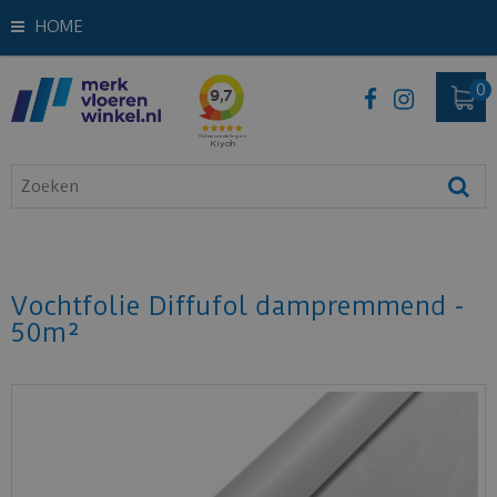
HOME
Vochtfolie Diffufol dampremmend -
50m²