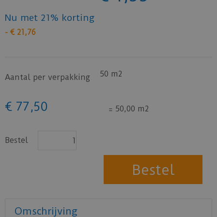
Nu met 21% korting
-
€
21
,
76
50 m2
Aantal per verpakking
€
77
,
50
=
50,00 m2
Bestel
Omschrijving