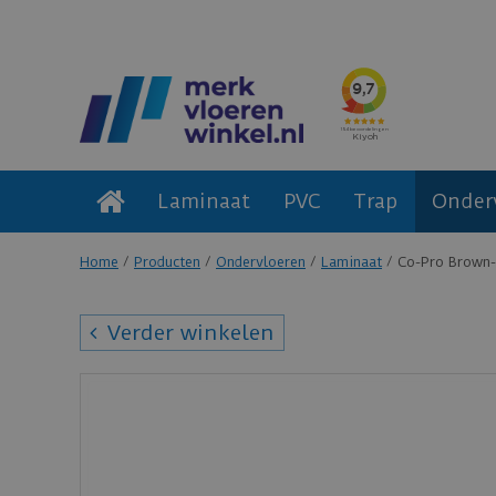
Laminaat
PVC
Trap
Onder
Home
Producten
Ondervloeren
Laminaat
Co-Pro Brown-
Verder winkelen