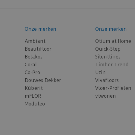
Onze merken
Onze merken
Ambiant
Otium at Home
Beautifloor
Quick-Step
Belakos
Silentlines
Coral
Timber Trend
Co-Pro
Uzin
Douwes Dekker
Vivafloors
Küberit
Vloer-Profielen
mFLOR
vtwonen
Moduleo