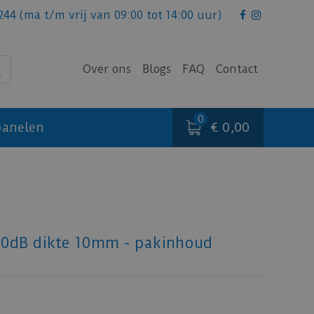
244
(ma t/m vrij van 09:00 tot 14:00 uur)
Over ons
Blogs
FAQ
Contact
€ 0,00
anelen
10dB dikte 10mm - pakinhoud