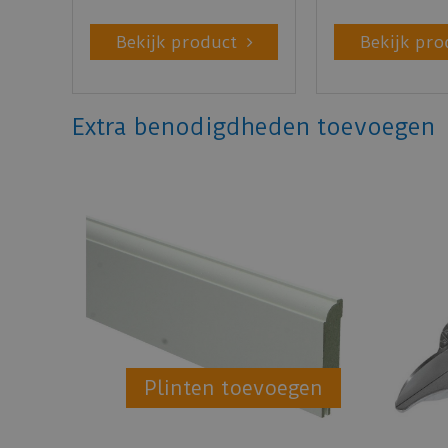
Bekijk product
Bekijk pro
Extra benodigdheden toevoegen
Plinten toevoegen