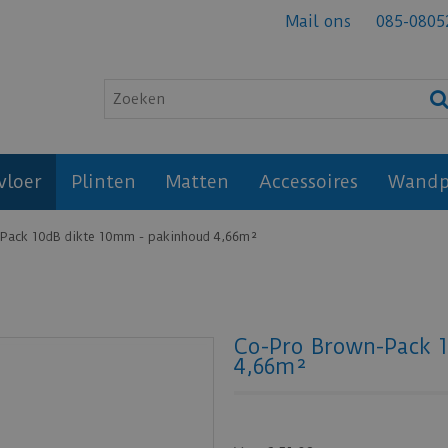
Mail ons
085-0805
vloer
Plinten
Matten
Accessoires
Wandp
Pack 10dB dikte 10mm - pakinhoud 4,66m²
Co-Pro Brown-Pack 
4,66m²