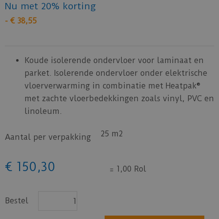
Nu met 20% korting
-
€
38
,
55
Koude isolerende ondervloer voor laminaat en
parket. Isolerende ondervloer onder elektrische
vloerverwarming in combinatie met Heatpak®
met zachte vloerbedekkingen zoals vinyl, PVC en
linoleum.
25 m2
Aantal per verpakking
€
150
,
30
=
1,00 Rol
Bestel