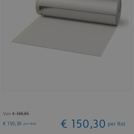
Van
€
188
,
85
€
150
,
30
€
150
,
30
per Rol
per stuk