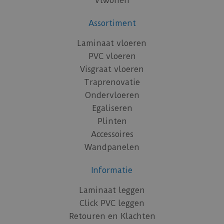
vtwonen
Assortiment
Laminaat vloeren
PVC vloeren
Visgraat vloeren
Traprenovatie
Ondervloeren
Egaliseren
Plinten
Accessoires
Wandpanelen
Informatie
Laminaat leggen
Click PVC leggen
Retouren en Klachten