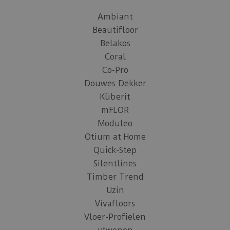
Ambiant
Beautifloor
Belakos
Coral
Co-Pro
Douwes Dekker
Küberit
mFLOR
Moduleo
Otium at Home
Quick-Step
Silentlines
Timber Trend
Uzin
Vivafloors
Vloer-Profielen