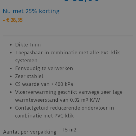
Nu met 25% korting
-
€
28
,
35
Dikte 1mm
Toepasbaar in combinatie met alle PVC klik
systemen
Eenvoudig te verwerken
Zeer stabiel
CS waarde van > 400 kPa
Vloerverwarming geschikt vanwege zeer lage
warmteweerstand van 0,02 m² K/W
Contactgeluid reducerende ondervloer in
combinatie met PVC klik
15 m2
Aantal per verpakking