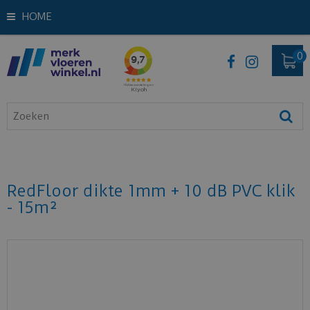
HOME
RedFloor dikte 1mm + 10 dB PVC klik
- 15m²