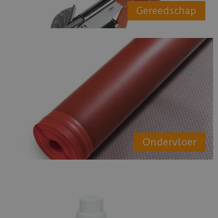
Gereedschap
Ondervloer