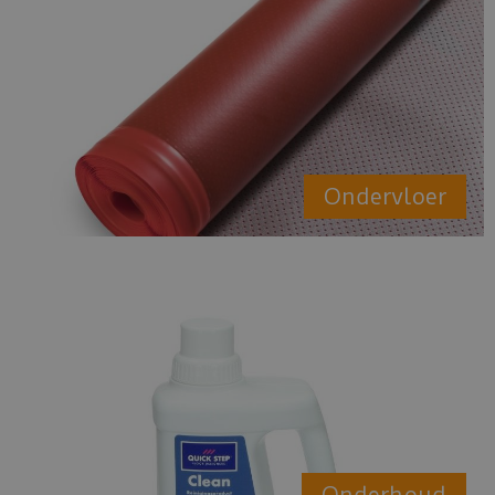
Ondervloer
Onderhoud