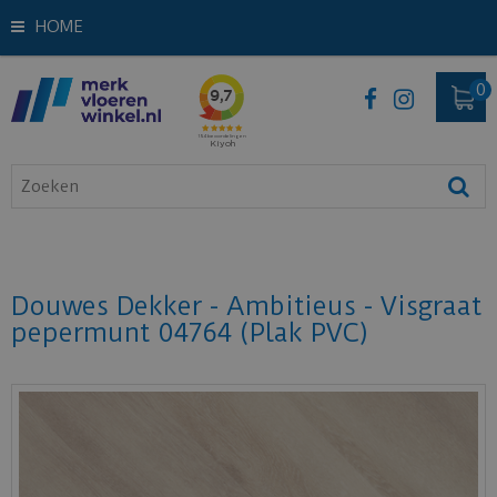
HOME
Douwes Dekker - Ambitieus - Visgraat
pepermunt 04764 (Plak PVC)