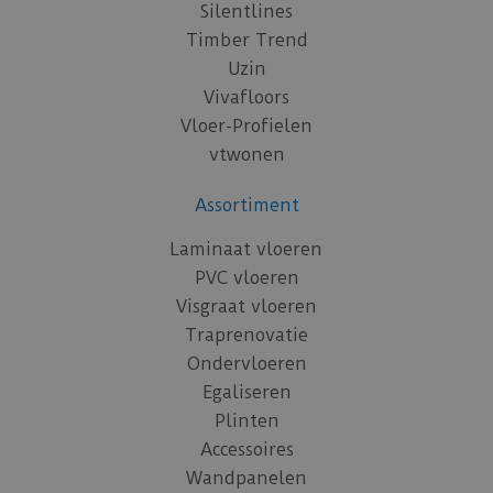
Silentlines
Timber Trend
Uzin
Vivafloors
Vloer-Profielen
vtwonen
Assortiment
Laminaat vloeren
PVC vloeren
Visgraat vloeren
Traprenovatie
Ondervloeren
Egaliseren
Plinten
Accessoires
Wandpanelen