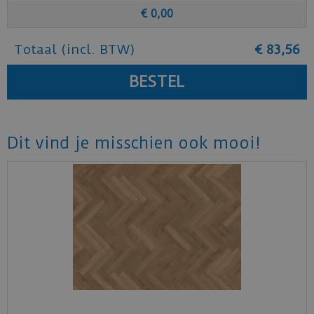
€
0
,
00
Totaal (incl. BTW)
€
83
,
56
Dit vind je misschien ook mooi!