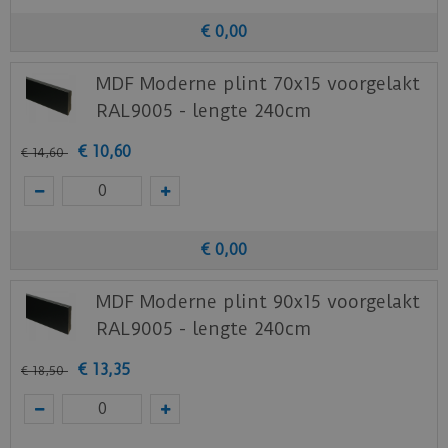
€
0
,
00
MDF Moderne plint 70x15 voorgelakt
RAL9005 - lengte 240cm
€
10
,
60
€
14
,
60
€
0
,
00
MDF Moderne plint 90x15 voorgelakt
RAL9005 - lengte 240cm
€
13
,
35
€
18
,
50