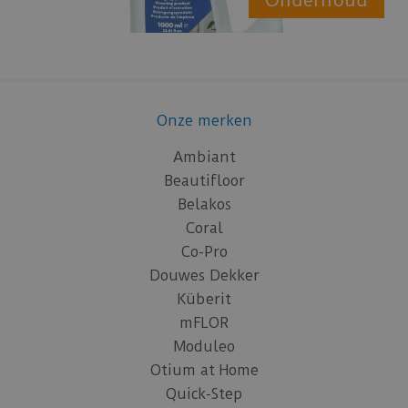
Onze merken
Ambiant
Beautifloor
Belakos
Coral
Co-Pro
Douwes Dekker
Küberit
mFLOR
Moduleo
Otium at Home
Quick-Step