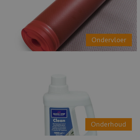
Ondervloer
Onderhoud