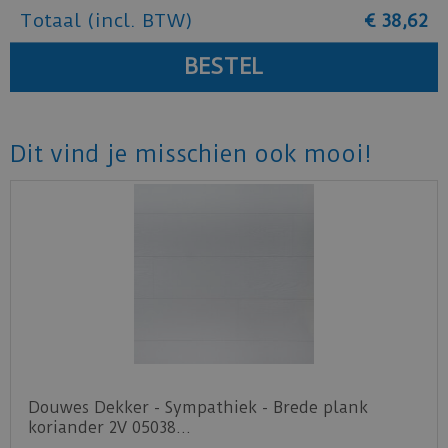
Totaal (incl. BTW)
€
38
,
62
Dit vind je misschien ook mooi!
Douwes Dekker - Sympathiek - Brede plank
koriander 2V 05038…