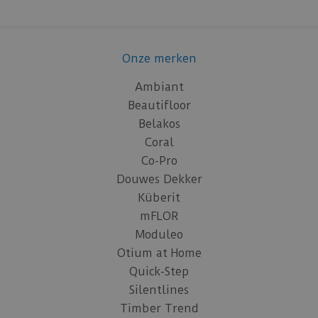
Onze merken
Ambiant
Beautifloor
Belakos
Coral
Co-Pro
Douwes Dekker
Küberit
mFLOR
Moduleo
Otium at Home
Quick-Step
Silentlines
Timber Trend