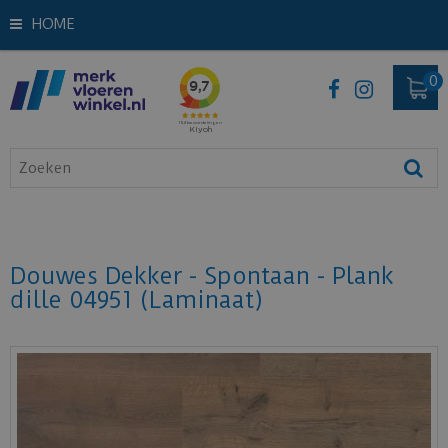
HOME
Douwes Dekker - Spontaan - Plank
dille 04951 (Laminaat)