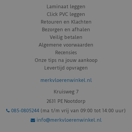
Laminaat leggen
Click PVC leggen
Retouren en Klachten
Bezorgen en afhalen
Veilig betalen
Algemene voorwaarden
Recensies
Onze tips na jouw aankoop
Levertijd opvragen
merkvloerenwinkel.nl
Kruisweg 7
2631 PE Nootdorp
085-0805244
(ma t/m vrij van 09:00 tot 14:00 uur)
info@merkvloerenwinkel.nl