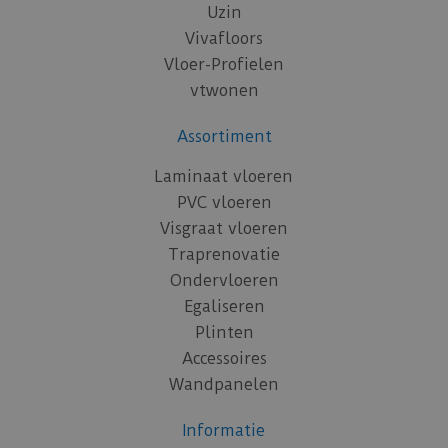
Uzin
Vivafloors
Vloer-Profielen
vtwonen
Assortiment
Laminaat vloeren
PVC vloeren
Visgraat vloeren
Traprenovatie
Ondervloeren
Egaliseren
Plinten
Accessoires
Wandpanelen
Informatie