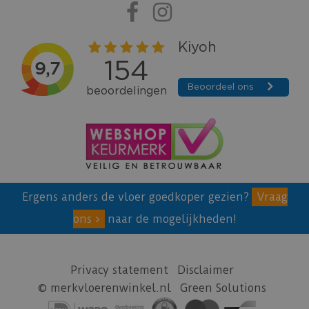
Ergens anders de vloer goedkoper gezien?
Vraag
ons
naar de mogelijkheden!
Privacy statement
Disclaimer
© merkvloerenwinkel.nl
Green Solutions