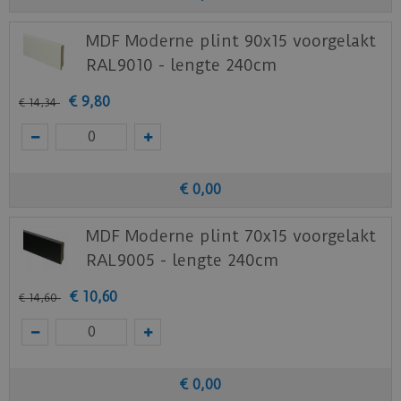
MDF Moderne plint 90x15 voorgelakt
RAL9010 - lengte 240cm
€
9
,
80
€
14
,
34
€
0
,
00
MDF Moderne plint 70x15 voorgelakt
RAL9005 - lengte 240cm
€
10
,
60
€
14
,
60
€
0
,
00