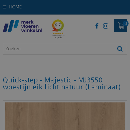
HOME
Quick-step - Majestic - MJ3550
woestijn eik licht natuur (Laminaat)