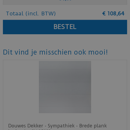
Totaal (incl. BTW)
€
108
,
64
Dit vind je misschien ook mooi!
Douwes Dekker - Sympathiek - Brede plank