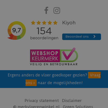
Ergens anders de vloer goedkoper gezien?
Vraag
ons
naar de mogelijkheden!
Privacy statement
Disclaimer
© merkvloerenwinkel.nl
Green Solutions