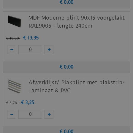
€
0
,
00
MDF Moderne plint 90x15 voorgelakt
RAL9005 - lengte 240cm
€
13
,
35
€
18
,
50
€
0
,
00
Afwerklijst/ Plakplint met plakstrip-
Laminaat & PVC
€
3
,
25
€
3
,
78
€
0
,
00