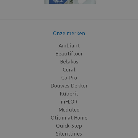
Onze merken
Ambiant
Beautifloor
Belakos
Coral
Co-Pro
Douwes Dekker
Küberit
mFLOR
Moduleo
Otium at Home
Quick-Step
Silentlines