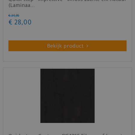
(Laminaa…
€
34
,
95
€
28
,
00
Bekijk product