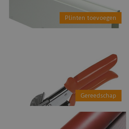
Plinten toevoegen
Gereedschap