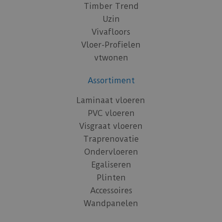
Timber Trend
Uzin
Vivafloors
Vloer-Profielen
vtwonen
Assortiment
Laminaat vloeren
PVC vloeren
Visgraat vloeren
Traprenovatie
Ondervloeren
Egaliseren
Plinten
Accessoires
Wandpanelen