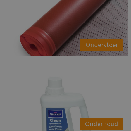
Ondervloer
Onderhoud