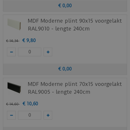
€
0
,
00
MDF Moderne plint 90x15 voorgelakt
RAL9010 - lengte 240cm
€
9
,
80
€
14
,
34
€
0
,
00
MDF Moderne plint 70x15 voorgelakt
RAL9005 - lengte 240cm
€
10
,
60
€
14
,
60