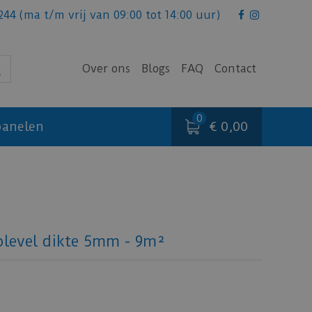
244
(ma t/m vrij van 09:00 tot 14:00 uur)
Over ons
Blogs
FAQ
Contact
€ 0,00
anelen
level dikte 5mm - 9m²