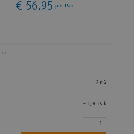
€
56
,
95
per Pak
tie
9 m2
=
1,00 Pak