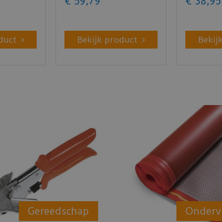
€
59
,
79
€
38
,
95
duct
Bekijk product
Bekij
Gereedschap
Onderv