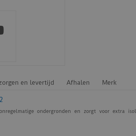
zorgen en levertijd
Afhalen
Merk
2
nregelmatige ondergronden en zorgt voor extra isola