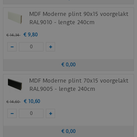
MDF Moderne plint 90x15 voorgelakt
RAL9010 - lengte 240cm
€
9
,
80
€
14
,
34
€
0
,
00
MDF Moderne plint 70x15 voorgelakt
RAL9005 - lengte 240cm
€
10
,
60
€
14
,
60
€
0
,
00