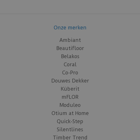
Onze merken
Ambiant
Beautifloor
Belakos
Coral
Co-Pro
Douwes Dekker
Küberit
mFLOR
Moduleo
Otium at Home
Quick-Step
Silentlines
Timber Trend