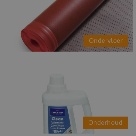
Ondervloer
Onderhoud