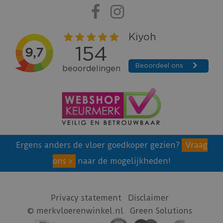
Ergens anders de vloer goedkoper gezien?
Vraag
ons
naar de mogelijkheden!
Privacy statement
Disclaimer
© merkvloerenwinkel.nl
Green Solutions