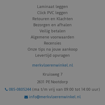
Laminaat leggen
Click PVC leggen
Retouren en Klachten
Bezorgen en afhalen
Veilig betalen
Algemene voorwaarden
Recensies
Onze tips na jouw aankoop
Levertijd opvragen
merkvloerenwinkel.nl
Kruisweg 7
2631 PE Nootdorp
085-0805244
(ma t/m vrij van 09:00 tot 14:00 uur)
info@merkvloerenwinkel.nl