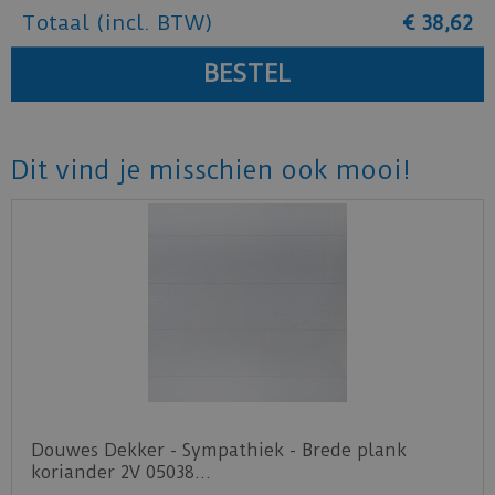
Totaal (incl. BTW)
€
38
,
62
Dit vind je misschien ook mooi!
Douwes Dekker - Sympathiek - Brede plank
koriander 2V 05038…