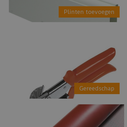
Plinten toevoegen
Gereedschap