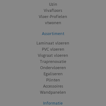
Uzin
Vivafloors
Vloer-Profielen
vtwonen
Assortiment
Laminaat vloeren
PVC vloeren
Visgraat vloeren
Traprenovatie
Ondervloeren
Egaliseren
Plinten
Accessoires
Wandpanelen
Informatie