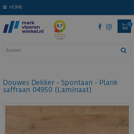
HOME
Douwes Dekker - Spontaan - Plank
saffraan 04950 (Laminaat)