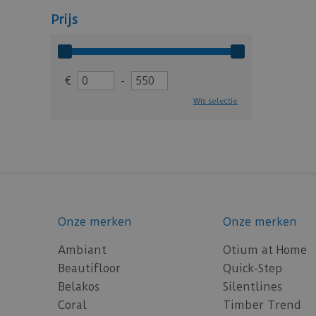
Prijs
€
-
Wis selectie
Onze merken
Onze merken
Ambiant
Otium at Home
Beautifloor
Quick-Step
Belakos
Silentlines
Coral
Timber Trend