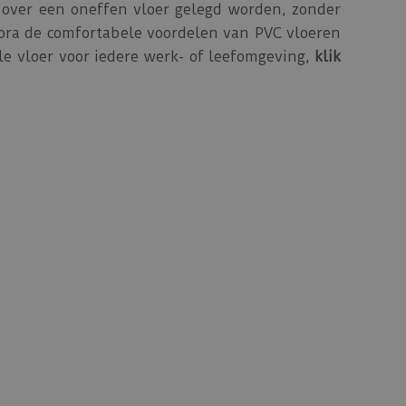
over een oneffen vloer gelegd worden, zonder
ora de comfortabele voordelen van PVC vloeren
le vloer voor iedere werk- of leefomgeving,
klik