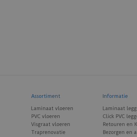
Assortiment
Informatie
Laminaat vloeren
Laminaat leg
PVC vloeren
Click PVC leg
Visgraat vloeren
Retouren en 
Traprenovatie
Bezorgen en 