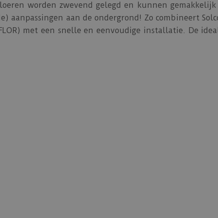
vloeren worden zwevend gelegd en kunnen gemakkelijk 
de) aanpassingen aan de ondergrond! Zo combineert Solc
FLOR) met een snelle en eenvoudige installatie. De idea