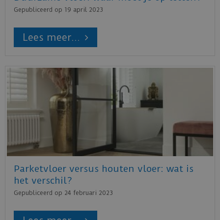
Gepubliceerd op
19 april 2023
Lees meer...
Parketvloer versus houten vloer: wat is
het verschil?
Gepubliceerd op
24 februari 2023