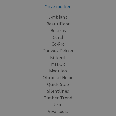
Onze merken
Ambiant
Beautifloor
Belakos
Coral
Co-Pro
Douwes Dekker
Küberit
mFLOR
Moduleo
Otium at Home
Quick-Step
Silentlines
Timber Trend
Uzin
Vivafloors