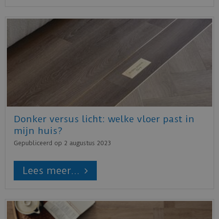
Donker versus licht: welke vloer past in
mijn huis?
Gepubliceerd op
2 augustus 2023
Lees meer...