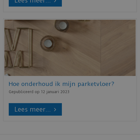
Lees meer...
Hoe onderhoud ik mijn parketvloer?
Gepubliceerd op
12 januari 2023
Lees meer...