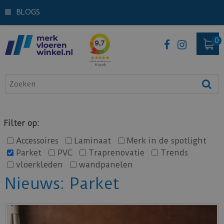
BLOGS
Filter op:
Accessoires
Laminaat
Merk in de spotlight
Parket
PVC
Traprenovatie
Trends
vloerkleden
wandpanelen
Nieuws: Parket