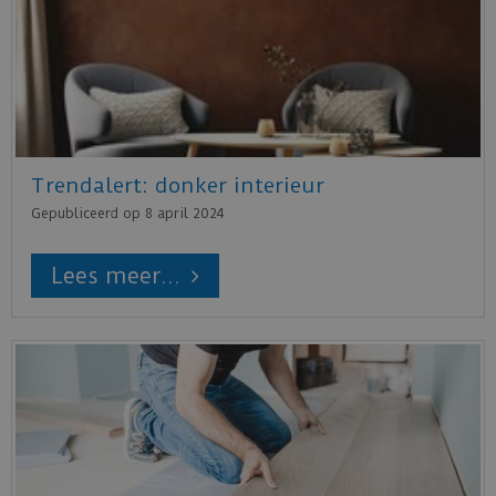
Trendalert: donker interieur
Gepubliceerd op
8 april 2024
Lees meer...