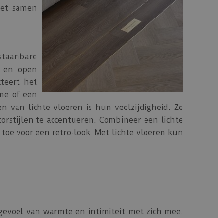
het samen
taanbare
r en open
cteert het
sme of een
en van lichte vloeren is hun veelzijdigheid. Ze
orstijlen te accentueren. Combineer een lichte
oe voor een retro-look. Met lichte vloeren kun
gevoel van warmte en intimiteit met zich mee.