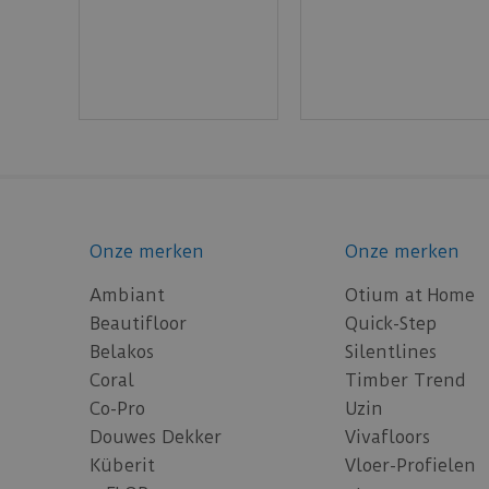
Onze merken
Onze merken
Ambiant
Otium at Home
Beautifloor
Quick-Step
Belakos
Silentlines
Coral
Timber Trend
Co-Pro
Uzin
Douwes Dekker
Vivafloors
Küberit
Vloer-Profielen