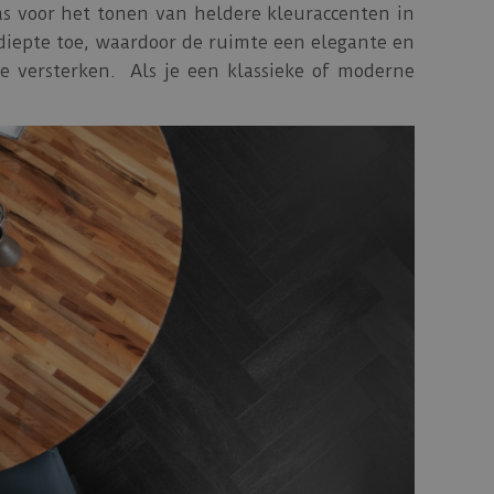
as voor het tonen van heldere kleuraccenten in
 diepte toe, waardoor de ruimte een elegante en
e versterken. Als je een klassieke of moderne