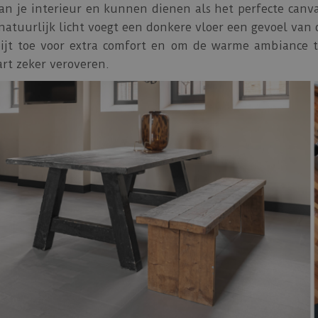
an je interieur en kunnen dienen als het perfecte canv
natuurlijk licht voegt een donkere vloer een gevoel van
apijt toe voor extra comfort en om de warme ambiance t
hart zeker veroveren.