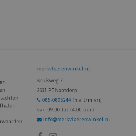
merkvloerenwinkel.nl
Kruisweg 7
gen
gen
2631 PE Nootdorp
Klachten
085-0805244
(ma t/m vrij
afhalen
van 09:00 tot 14:00 uur)
info@merkvloerenwinkel.nl
rwaarden