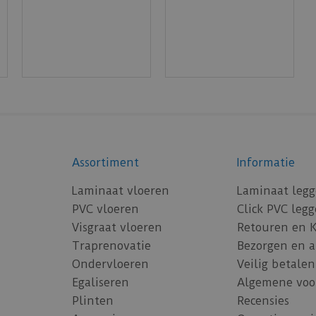
Assortiment
Informatie
Laminaat vloeren
Laminaat leg
PVC vloeren
Click PVC leg
Visgraat vloeren
Retouren en 
Traprenovatie
Bezorgen en 
Ondervloeren
Veilig betalen
Egaliseren
Algemene voo
Plinten
Recensies