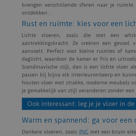
brengen verschillende sferen naar je ruimte
ontdekken...
Rust en ruimte: kies voor een lic
Lichte vloeren, zoals die met een whit
aantrekkingskracht. Ze creëren een gevoel
aanvoelt. Perfect voor kleine ruimtes of kame
daglicht, waardoor de kamer er fris en uitnod
Scandinavische stijl, dan is een lichte vloer 
passen bij bijna elk interieurontwerp en kunn
houten vloer met strakke, moderne meubels voo
je gemakkelijk van stijl veranderen zonder een
Ook interessant: leg je je vloer in d
Warm en spannend: ga voor een 
Donkere vloeren, zoals
PVC
met een bruin eike