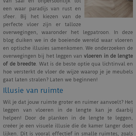
van saai en onpersoonlijk tot
een waar paradijs van rust en
sfeer. Bij het kiezen van de
perfecte vloer zijn er talloze
overwegingen, waaronder het legpatroon. In deze
blog duiken we in de boeiende wereld waar vloeren
en optische illusies samenkomen. We onderzoeken de
overwegingen bij het leggen van
vloeren in de
lengte
of de breedte
. Wat is de beste optie qua lichtinval en
hoe versterkt de vloer de wijze waarop je je meubels
gaat laten stralen? Laten we beginnen!
Illusie van ruimte
Wil je dat jouw ruimte groter en ruimer aanvoelt? Het
leggen van vloeren in de lengte kan je daarbij
helpen! Door de planken in de lengte te leggen,
creëer je een visuele illusie die de kamer langer doet
lijken. Dit is vooral effectief in smalle ruimtes, zoals