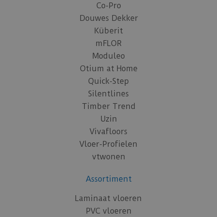
Co-Pro
Douwes Dekker
Küberit
mFLOR
Moduleo
Otium at Home
Quick-Step
Silentlines
Timber Trend
Uzin
Vivafloors
Vloer-Profielen
vtwonen
Assortiment
Laminaat vloeren
PVC vloeren