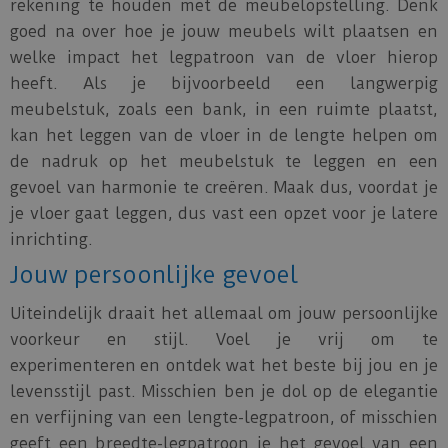
rekening te houden met de meubelopstelling. Denk
goed na over hoe je jouw meubels wilt plaatsen en
welke impact het legpatroon van de vloer hierop
heeft. Als je bijvoorbeeld een langwerpig
meubelstuk, zoals een bank, in een ruimte plaatst,
kan het leggen van de vloer in de lengte helpen om
de nadruk op het meubelstuk te leggen en een
gevoel van harmonie te creëren. Maak dus, voordat je
je vloer gaat leggen, dus vast een opzet voor je latere
inrichting.
Jouw persoonlijke gevoel
Uiteindelijk draait het allemaal om jouw persoonlijke
voorkeur en stijl. Voel je vrij om te
experimenteren en ontdek wat het beste bij jou en je
levensstijl past. Misschien ben je dol op de elegantie
en verfijning van een lengte-legpatroon, of misschien
geeft een breedte-legpatroon je het gevoel van een