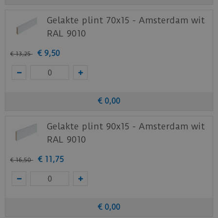
Gelakte plint 70x15 - Amsterdam wit
RAL 9010
€
9
,
50
€
13
,
25
€
0
,
00
Gelakte plint 90x15 - Amsterdam wit
RAL 9010
€
11
,
75
€
16
,
50
€
0
,
00