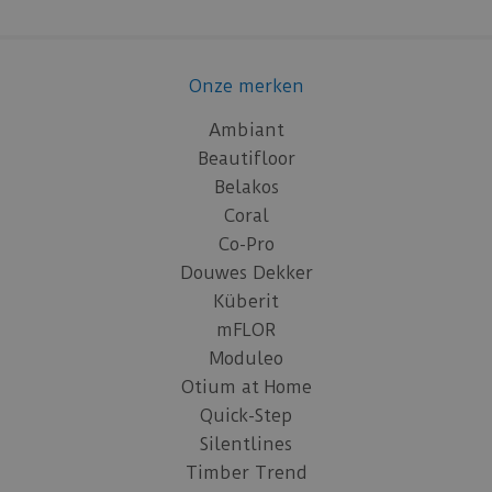
Onze merken
Ambiant
Beautifloor
Belakos
Coral
Co-Pro
Douwes Dekker
Küberit
mFLOR
Moduleo
Otium at Home
Quick-Step
Silentlines
Timber Trend