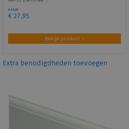
€
34
,
95
€
27
,
95
Bekijk product
Extra benodigdheden toevoegen