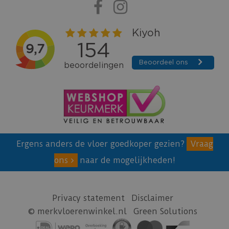
Ergens anders de vloer goedkoper gezien?
Vraag
ons
naar de mogelijkheden!
Privacy statement
Disclaimer
© merkvloerenwinkel.nl
Green Solutions