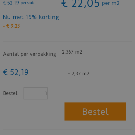
€
22
,
05
€
52
,
19
per m2
per stuk
Nu met 15% korting
-
€
9
,
23
2,367 m2
Aantal per verpakking
€
52
,
19
=
2,37 m2
Bestel