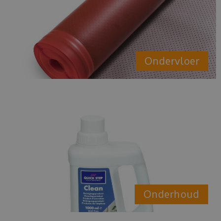
Ondervloer
Onderhoud