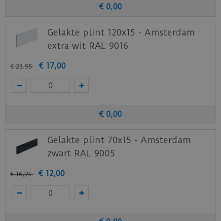
€
0
,
00
Gelakte plint 120x15 - Amsterdam
extra wit RAL 9016
€
17
,
00
€
23
,
95
€
0
,
00
Gelakte plint 70x15 - Amsterdam
zwart RAL 9005
€
12
,
00
€
16
,
95