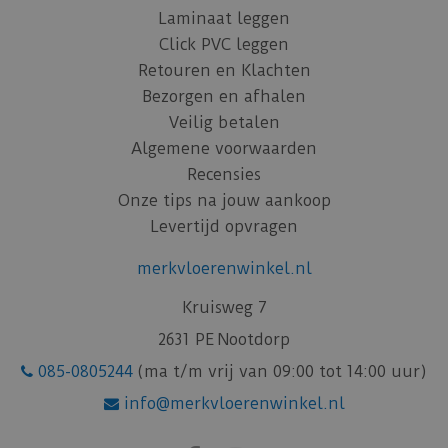
Laminaat leggen
Click PVC leggen
Retouren en Klachten
Bezorgen en afhalen
Veilig betalen
Algemene voorwaarden
Recensies
Onze tips na jouw aankoop
Levertijd opvragen
merkvloerenwinkel.nl
Kruisweg 7
2631 PE Nootdorp
085-0805244
(ma t/m vrij van 09:00 tot 14:00 uur)
info@merkvloerenwinkel.nl