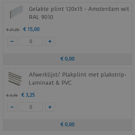
Gelakte plint 120x15 - Amsterdam wit
RAL 9010
€
15
,
00
€
21
,
25
€
0
,
00
Afwerklijst/ Plakplint met plakstrip-
Laminaat & PVC
€
3
,
25
€
3
,
78
€
0
,
00