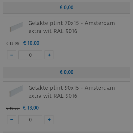
€
0
,
00
Gelakte plint 70x15 - Amsterdam
extra wit RAL 9016
€
10
,
00
€
13
,
95
€
0
,
00
Gelakte plint 90x15 - Amsterdam
extra wit RAL 9016
€
13
,
00
€
18
,
25