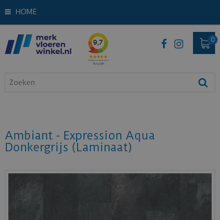
HOME
Ambiant - Expression Aqua
Donkergrijs (Laminaat)