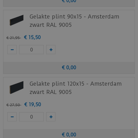
€
0
,
00
Gelakte plint 90x15 - Amsterdam
zwart RAL 9005
€
15
,
50
€
21
,
95
€
0
,
00
Gelakte plint 120x15 - Amsterdam
zwart RAL 9005
€
19
,
50
€
27
,
50
€
0
,
00