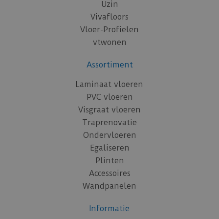
Uzin
Vivafloors
Vloer-Profielen
vtwonen
Assortiment
Laminaat vloeren
PVC vloeren
Visgraat vloeren
Traprenovatie
Ondervloeren
Egaliseren
Plinten
Accessoires
Wandpanelen
Informatie