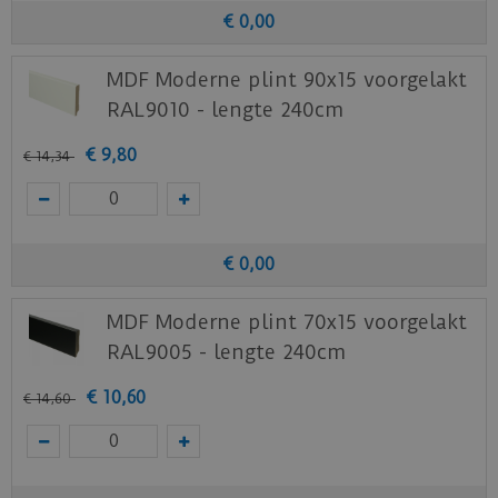
€
0
,
00
MDF Moderne plint 90x15 voorgelakt
RAL9010 - lengte 240cm
€
9
,
80
€
14
,
34
€
0
,
00
MDF Moderne plint 70x15 voorgelakt
RAL9005 - lengte 240cm
€
10
,
60
€
14
,
60