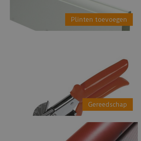
Plinten toevoegen
Gereedschap