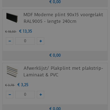
€
0
,
00
MDF Moderne plint 90x15 voorgelakt
RAL9005 - lengte 240cm
€
13
,
35
€
18
,
50
€
0
,
00
Afwerklijst/ Plakplint met plakstrip-
Laminaat & PVC
€
3
,
25
€
3
,
78
€
0
,
00