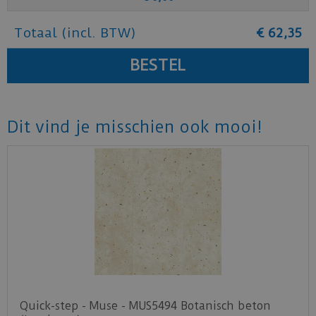
Totaal (incl. BTW)
€
62
,
35
Dit vind je misschien ook mooi!
Quick-step - Muse - MUS5494 Botanisch beton