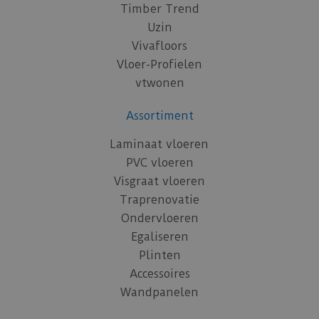
Timber Trend
Uzin
Vivafloors
Vloer-Profielen
vtwonen
Assortiment
Laminaat vloeren
PVC vloeren
Visgraat vloeren
Traprenovatie
Ondervloeren
Egaliseren
Plinten
Accessoires
Wandpanelen