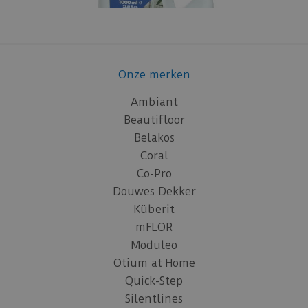
Onze merken
Ambiant
Beautifloor
Belakos
Coral
Co-Pro
Douwes Dekker
Küberit
mFLOR
Moduleo
Otium at Home
Quick-Step
Silentlines