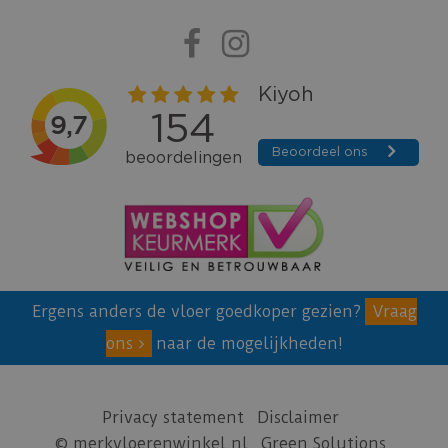
Ergens anders de vloer goedkoper gezien?
Vraag
ons
naar de mogelijkheden!
Privacy statement
Disclaimer
© merkvloerenwinkel.nl
Green Solutions