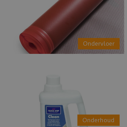
Ondervloer
Onderhoud