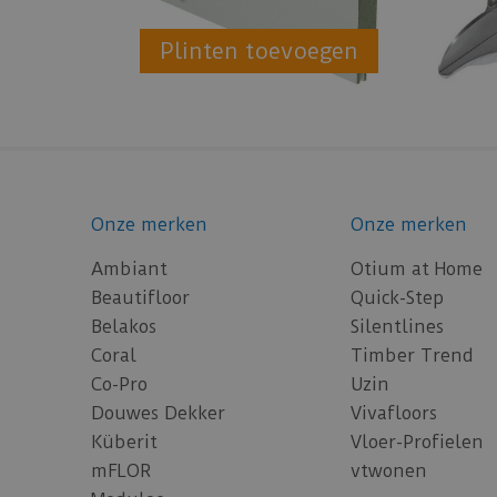
Plinten toevoegen
Onze merken
Onze merken
Ambiant
Otium at Home
Beautifloor
Quick-Step
Belakos
Silentlines
Coral
Timber Trend
Co-Pro
Uzin
Douwes Dekker
Vivafloors
Küberit
Vloer-Profielen
mFLOR
vtwonen