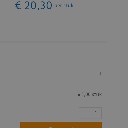
€
20
,
30
per stuk
1
=
1,00 stuk