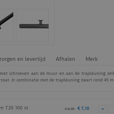
zorgen en levertijd
Afhalen
Merk
 met schroeven aan de muur en aan de trapleuning zel
ercoat. In combinatie met de trapleuning zwart rond 45 m
m T20 100 st
€
7
,
10
€
8
,
38