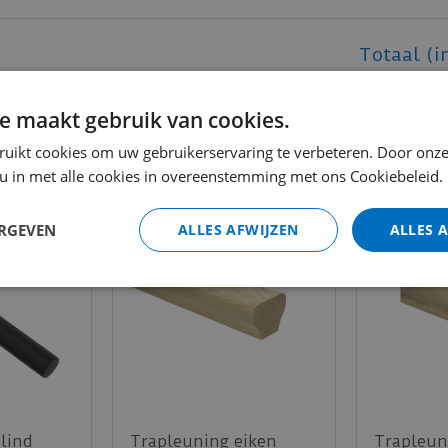
Totaal (i
e maakt gebruik van cookies.
ruikt cookies om uw gebruikerservaring te verbeteren. Door onze
 u in met alle cookies in overeenstemming met ons Cookiebeleid.
ERGEVEN
ALLES AFWIJZEN
ALLES 
lind
Trapleuning eiken
Trapleun