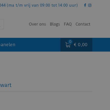
244
(ma t/m vrij van 09:00 tot 14:00 uur)
Over ons
Blogs
FAQ
Contact
€ 0,00
anelen
zwart