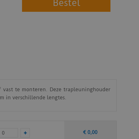
f vast te monteren. Deze trapleuninghouder
m in verschillende lengtes.
€
0
,
00