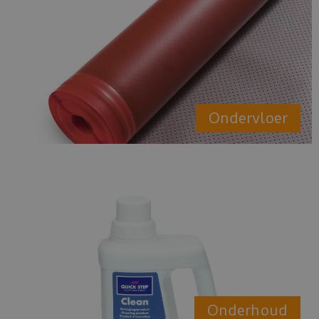
Ondervloer
Onderhoud