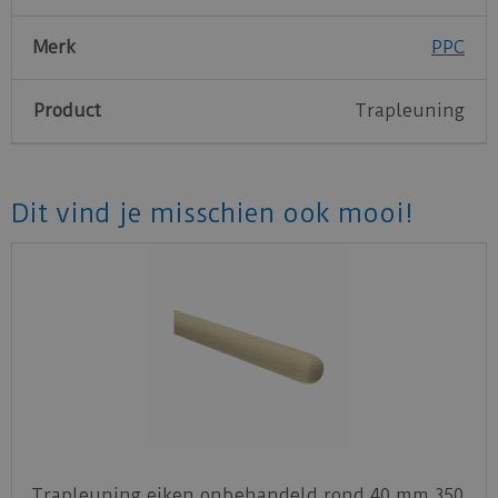
Merk
PPC
Product
Trapleuning
Dit vind je misschien ook mooi!
Trapleuning eiken onbehandeld rond 40 mm 350