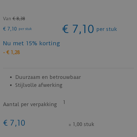
Van
€
8
,
38
€
7
,
10
€
7
,
10
per stuk
per stuk
Nu met 15% korting
-
€
1
,
28
Duurzaam en betrouwbaar
Stijlvolle afwerking
1
Aantal per verpakking
€
7
,
10
=
1,00 stuk