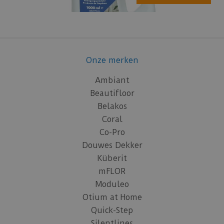
Onze merken
Ambiant
Beautifloor
Belakos
Coral
Co-Pro
Douwes Dekker
Küberit
mFLOR
Moduleo
Otium at Home
Quick-Step
Silentlines