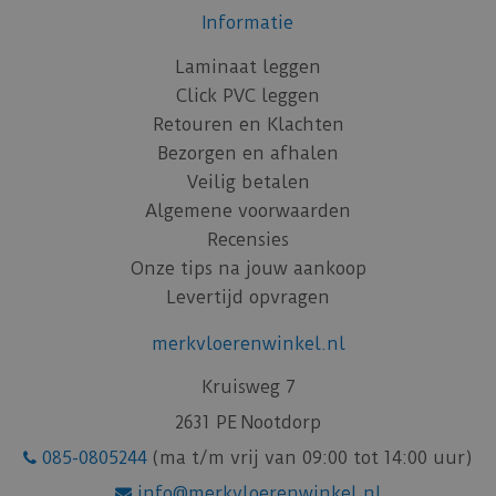
Informatie
Laminaat leggen
Click PVC leggen
Retouren en Klachten
Bezorgen en afhalen
Veilig betalen
Algemene voorwaarden
Recensies
Onze tips na jouw aankoop
Levertijd opvragen
merkvloerenwinkel.nl
Kruisweg 7
2631 PE Nootdorp
085-0805244
(ma t/m vrij van 09:00 tot 14:00 uur)
info@merkvloerenwinkel.nl