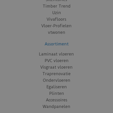
Timber Trend
Uzin
Vivafloors
Vloer-Profielen
vtwonen
Assortiment
Laminaat vloeren
PVC vloeren
Visgraat vloeren
Traprenovatie
Ondervloeren
Egaliseren
Plinten
Accessoires
Wandpanelen