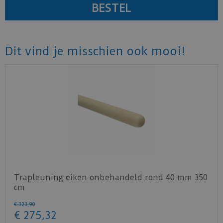
Dit vind je misschien ook mooi!
Trapleuning eiken onbehandeld rond 40 mm 350
cm
€
323
,
90
€
275
,
32