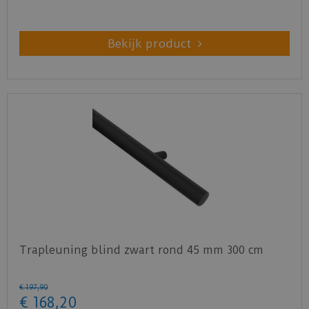
Bekijk product
Trapleuning blind zwart rond 45 mm 300 cm
€
197
,
90
€
168
,
20