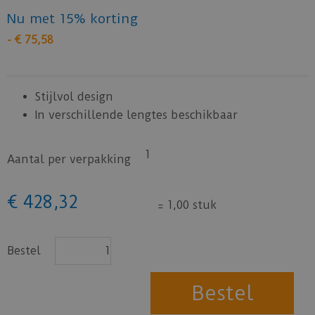
Nu met 15% korting
-
€
75
,
58
Stijlvol design
In verschillende lengtes beschikbaar
1
Aantal per verpakking
€
428
,
32
=
1,00 stuk
Bestel