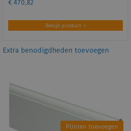
€
470
,
82
Bekijk product
Extra benodigdheden toevoegen
Plinten toevoegen