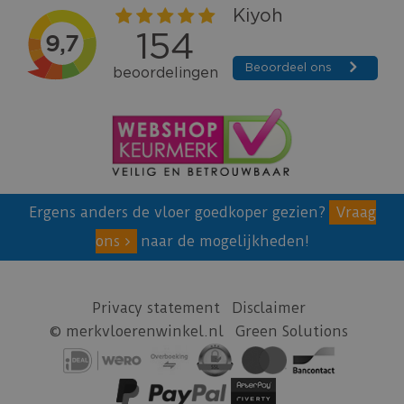
Ergens anders de vloer goedkoper gezien?
Vraag
ons
naar de mogelijkheden!
Privacy statement
Disclaimer
© merkvloerenwinkel.nl
Green Solutions