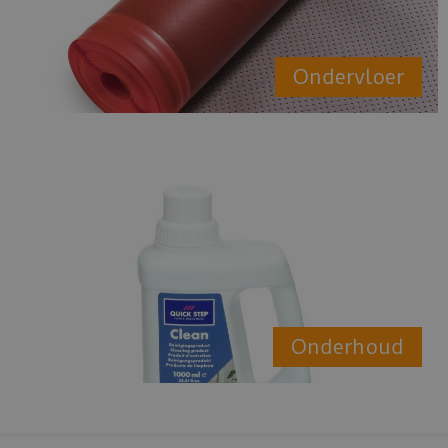
Ondervloer
Onderhoud