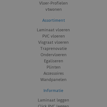
Vloer-Profielen
vtwonen
Assortiment
Laminaat vloeren
PVC vloeren
Visgraat vloeren
Traprenovatie
Ondervloeren
Egaliseren
Plinten
Accessoires
Wandpanelen
Informatie
Laminaat leggen
Click PVC leggen