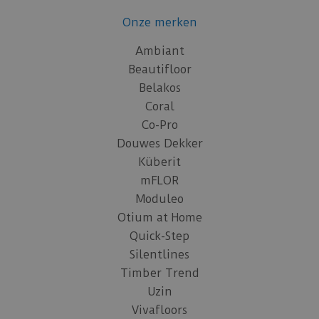
Onze merken
Ambiant
Beautifloor
Belakos
Coral
Co-Pro
Douwes Dekker
Küberit
mFLOR
Moduleo
Otium at Home
Quick-Step
Silentlines
Timber Trend
Uzin
Vivafloors