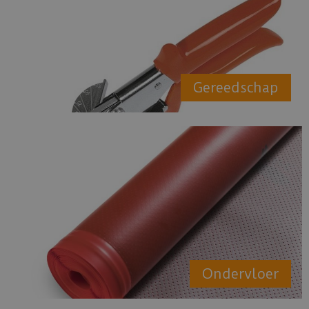
Gereedschap
Ondervloer