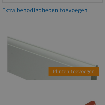
Extra benodigdheden toevoegen
Plinten toevoegen