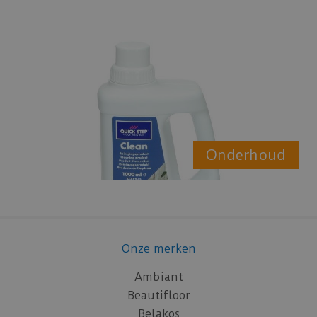
Onderhoud
Onze merken
Ambiant
Beautifloor
Belakos