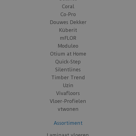
Coral
Co-Pro
Douwes Dekker
Küberit
mFLOR
Moduleo
Otium at Home
Quick-Step
Silentlines
Timber Trend
Uzin
Vivafloors
Vloer-Profielen
vtwonen
Assortiment
Laminaat vloeren