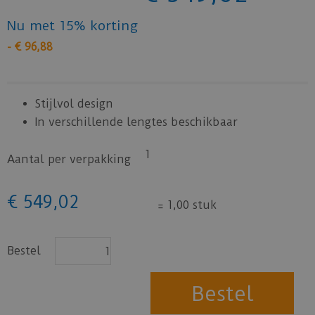
Nu met 15% korting
-
€
96
,
88
Stijlvol design
In verschillende lengtes beschikbaar
1
Aantal per verpakking
€
549
,
02
=
1,00 stuk
Bestel