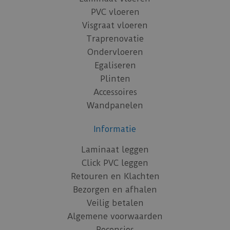
PVC vloeren
Visgraat vloeren
Traprenovatie
Ondervloeren
Egaliseren
Plinten
Accessoires
Wandpanelen
Informatie
Laminaat leggen
Click PVC leggen
Retouren en Klachten
Bezorgen en afhalen
Veilig betalen
Algemene voorwaarden
Recensies