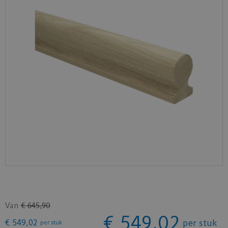
Van
€
645
,
90
€
549
,
02
€
549
,
02
per stuk
per stuk