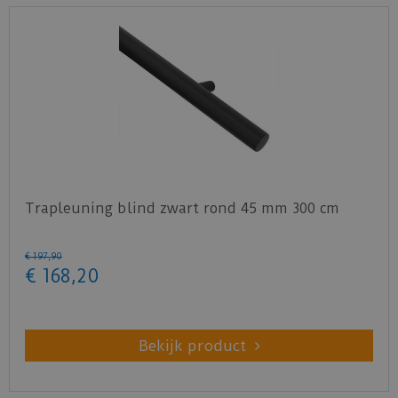
Trapleuning blind zwart rond 45 mm 300 cm
€
197
,
90
€
168
,
20
Bekijk product