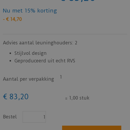
Nu met 15% korting
-
€
14
,
70
Advies aantal leuninghouders: 2
Stijlvol design
Geproduceerd uit echt RVS
1
Aantal per verpakking
€
83
,
20
=
1,00 stuk
Bestel