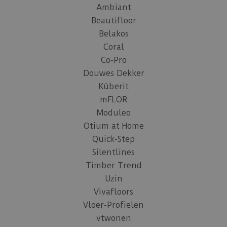
Ambiant
Beautifloor
Belakos
Coral
Co-Pro
Douwes Dekker
Küberit
mFLOR
Moduleo
Otium at Home
Quick-Step
Silentlines
Timber Trend
Uzin
Vivafloors
Vloer-Profielen
vtwonen