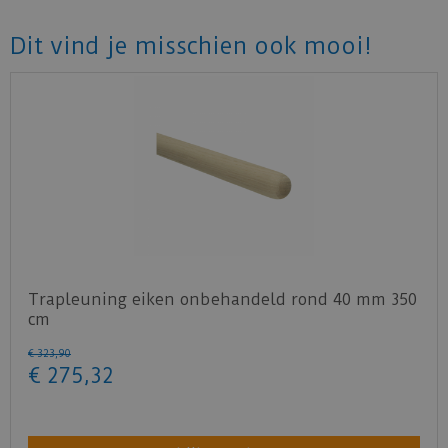
Dit vind je misschien ook mooi!
Trapleuning eiken onbehandeld rond 40 mm 350
cm
€
323
,
90
€
275
,
32