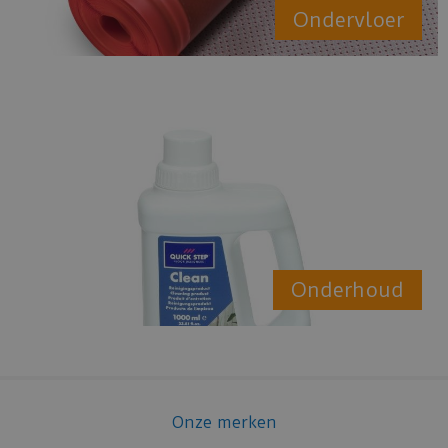
Ondervloer
Onderhoud
Onze merken