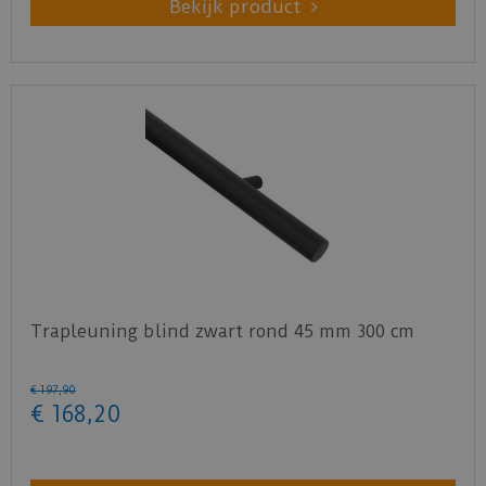
Bekijk product
Trapleuning blind zwart rond 45 mm 300 cm
€
197
,
90
€
168
,
20