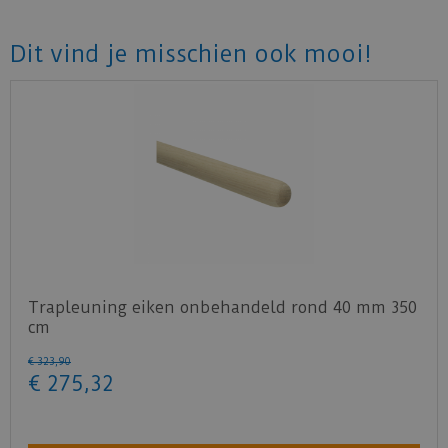
Dit vind je misschien ook mooi!
Trapleuning eiken onbehandeld rond 40 mm 350
cm
€
323
,
90
€
275
,
32