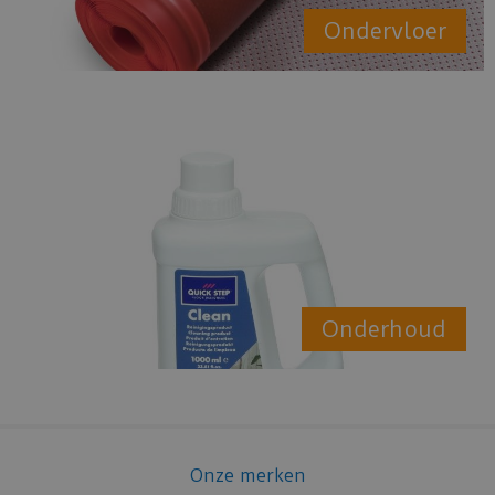
Ondervloer
Onderhoud
Onze merken