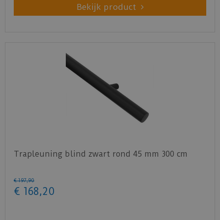
Bekijk product
Trapleuning blind zwart rond 45 mm 300 cm
€
197
,
90
€
168
,
20