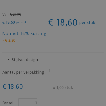
Van
€
21
,
90
€
18
,
60
€
18
,
60
per stuk
per stuk
Nu met 15% korting
-
€
3
,
30
Stijlvol design
1
Aantal per verpakking
€
18
,
60
=
1,00 stuk
Bestel