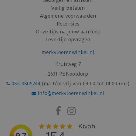
Bezorgen en afhalen
Veilig betalen
Algemene voorwaarden
Recensies
Onze tips na jouw aankoop
Levertijd opvragen
merkvloerenwinkel.nl
Kruisweg 7
2631 PE Nootdorp
085-0805244
(ma t/m vrij van 09:00 tot 14:00 uur)
info@merkvloerenwinkel.nl