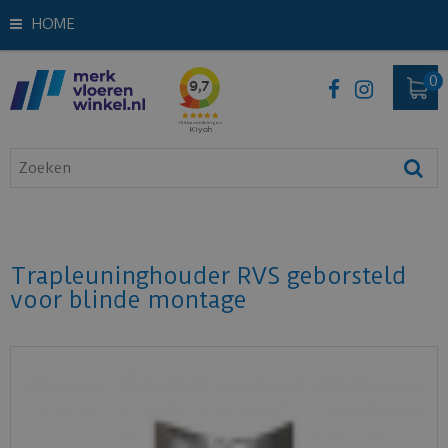
HOME
Trapleuninghouder RVS geborsteld
voor blinde montage