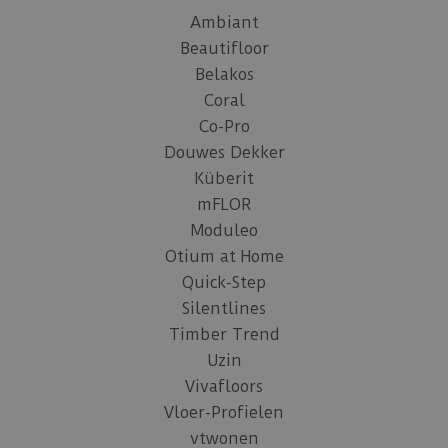
Ambiant
Beautifloor
Belakos
Coral
Co-Pro
Douwes Dekker
Küberit
mFLOR
Moduleo
Otium at Home
Quick-Step
Silentlines
Timber Trend
Uzin
Vivafloors
Vloer-Profielen
vtwonen